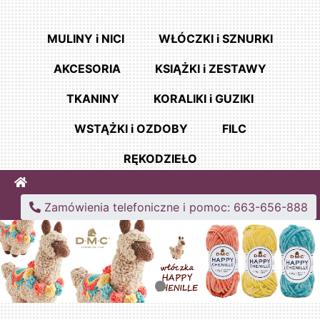
MULINY i NICI
WŁÓCZKI i SZNURKI
AKCESORIA
KSIĄŻKI i ZESTAWY
TKANINY
KORALIKI i GUZIKI
WSTĄŻKI i OZDOBY
FILC
RĘKODZIEŁO
Home
Zamówienia telefoniczne i pomoc: 663-656-888