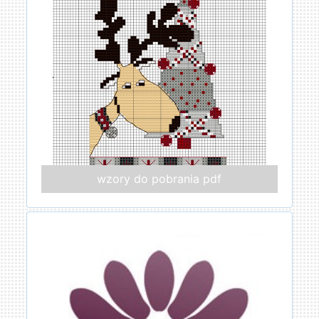
wzory do pobrania pdf