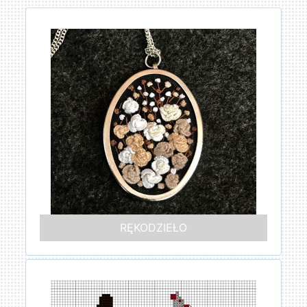
RĘKODZIEŁO