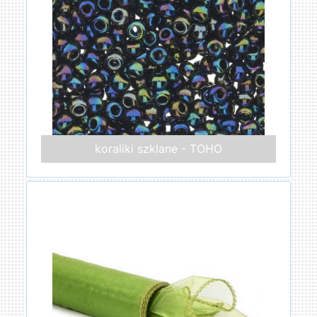
koraliki szklane - TOHO