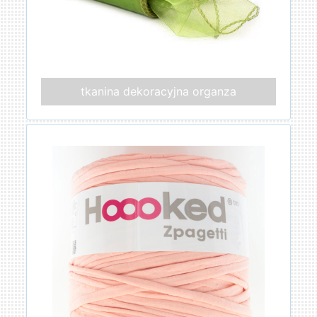
tkanina dekoracyjna organza