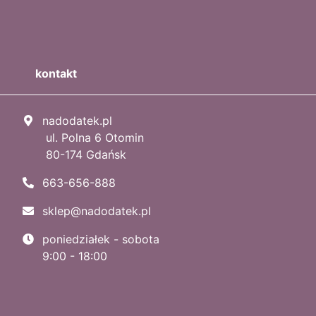
kontakt
nadodatek.pl
ul. Polna 6 Otomin
80-174 Gdańsk
663-656-888
sklep@nadodatek.pl
poniedziałek - sobota
9:00 - 18:00