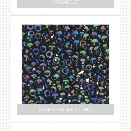
PROMOCJE
koraliki szklane - TOHO