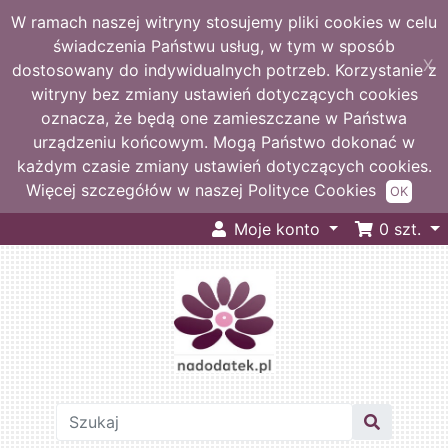
W ramach naszej witryny stosujemy pliki cookies w celu
świadczenia Państwu usług, w tym w sposób
X
dostosowany do indywidualnych potrzeb. Korzystanie z
witryny bez zmiany ustawień dotyczących cookies
oznacza, że będą one zamieszczane w Państwa
urządzeniu końcowym. Mogą Państwo dokonać w
każdym czasie zmiany ustawień dotyczących cookies.
Więcej szczegółów w naszej Polityce Cookies
OK
Moje konto
0
szt.