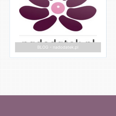
BLOG - nadodatek.pl