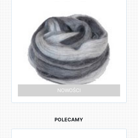
NOWOŚCI
POLECAMY