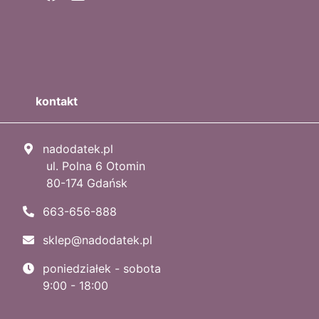
kontakt
nadodatek.pl
ul. Polna 6 Otomin
80-174 Gdańsk
663-656-888
sklep@nadodatek.pl
poniedziałek - sobota
9:00 - 18:00