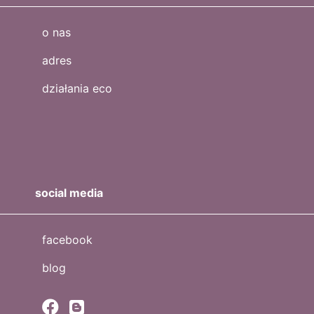
o nas
adres
działania eco
social media
facebook
blog