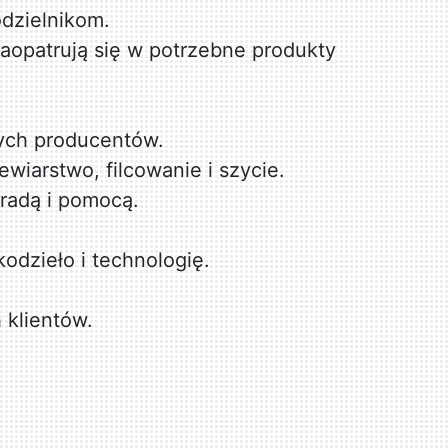
dzielnikom.
aopatrują się w potrzebne produkty
ych producentów.
wiarstwo, filcowanie i szycie.
radą i pomocą.
odzieło i technologię.
 klientów.