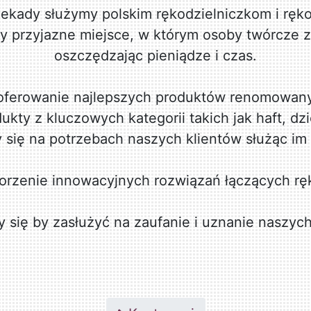
ekady służymy polskim rękodzielniczkom i ręko
 przyjazne miejsce, w którym osoby twórcze z
oszczędzając pieniądze i czas.
t oferowanie najlepszych produktów renomowan
kty z kluczowych kategorii takich jak haft, dzie
 się na potrzebach naszych klientów służąc im 
rzenie innowacyjnych rozwiązań łączących ręk
 się by zasłużyć na zaufanie i uznanie naszych