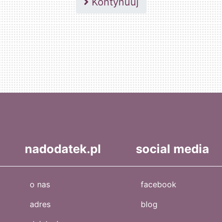
Kontynuuj
nadodatek.pl
social media
o nas
facebook
adres
blog