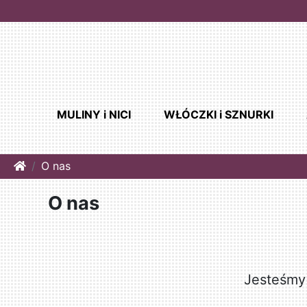
MULINY i NICI
WŁÓCZKI i SZNURKI
Home
O nas
O nas
Jesteśmy 