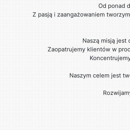
Od ponad d
Z pasją i zaangażowaniem tworzymy
Naszą misją jes
Zaopatrujemy klientów w produ
Koncentrujemy
Naszym celem jest two
Rozwijamy