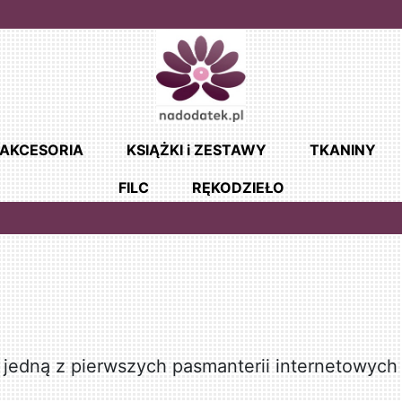
AKCESORIA
KSIĄŻKI i ZESTAWY
TKANINY
FILC
RĘKODZIEŁO
jedną z pierwszych pasmanterii internetowych