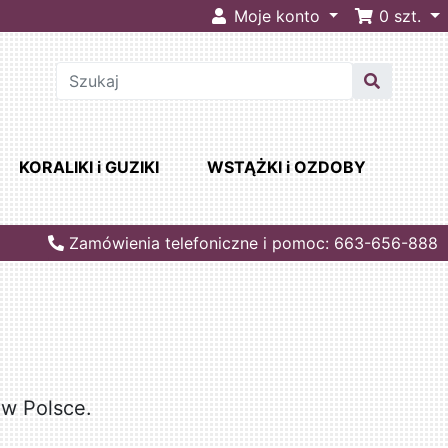
Moje konto
0
szt.
KORALIKI i GUZIKI
WSTĄŻKI i OZDOBY
Zamówienia telefoniczne i pomoc: 663-656-888
 w Polsce.