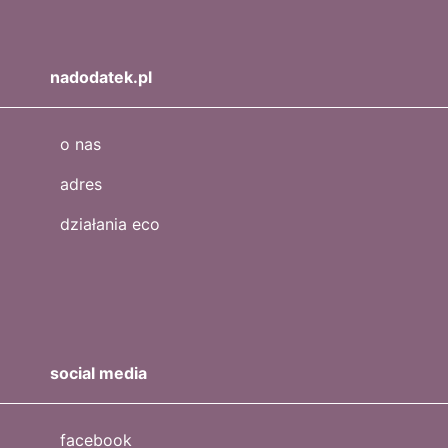
nadodatek.pl
o nas
adres
działania eco
social media
facebook