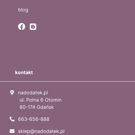
blog
kontakt
nadodatek.pl
ul. Polna 6 Otomin
80-174 Gdańsk
663-656-888
sklep@nadodatek.pl