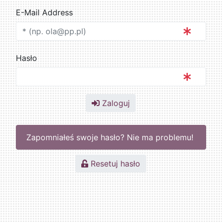
E-Mail Address
Hasło
Zaloguj
Zapomniałeś swoje hasło? Nie ma problemu!
Resetuj hasło