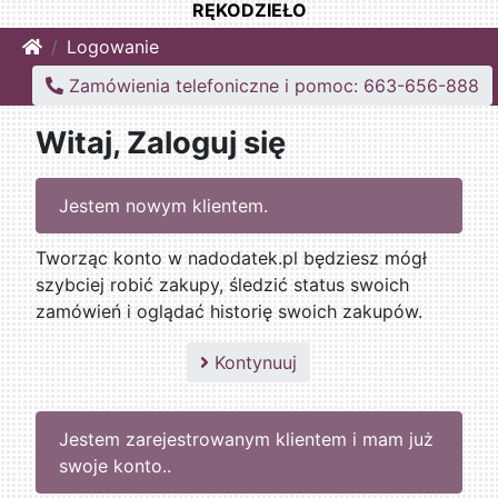
RĘKODZIEŁO
Home
Logowanie
Zamówienia telefoniczne i pomoc: 663-656-888
Witaj, Zaloguj się
Jestem nowym klientem.
Tworząc konto w nadodatek.pl będziesz mógł
szybciej robić zakupy, śledzić status swoich
zamówień i oglądać historię swoich zakupów.
Kontynuuj
Jestem zarejestrowanym klientem i mam już
swoje konto..