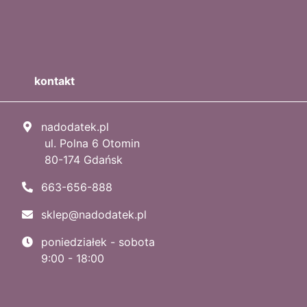
kontakt
nadodatek.pl
ul. Polna 6 Otomin
80-174 Gdańsk
663-656-888
sklep@nadodatek.pl
poniedziałek - sobota
9:00 - 18:00