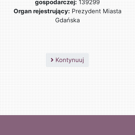
gospodarczej:
139299
Organ rejestrujący:
Prezydent Miasta
Gdańska
Kontynuuj