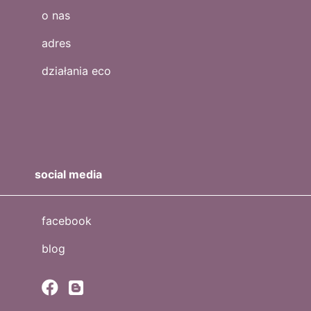
o nas
adres
działania eco
social media
facebook
blog