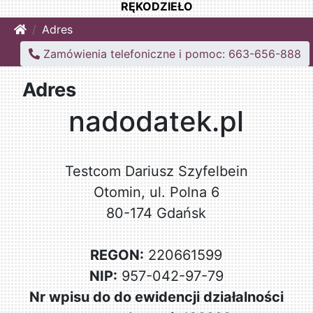
RĘKODZIEŁO
Home
Adres
Zamówienia telefoniczne i pomoc: 663-656-888
Adres
nadodatek.pl
Testcom Dariusz Szyfelbein
Otomin, ul. Polna 6
80-174 Gdańsk
REGON:
220661599
NIP:
957-042-97-79
Nr wpisu do do ewidencji działalności