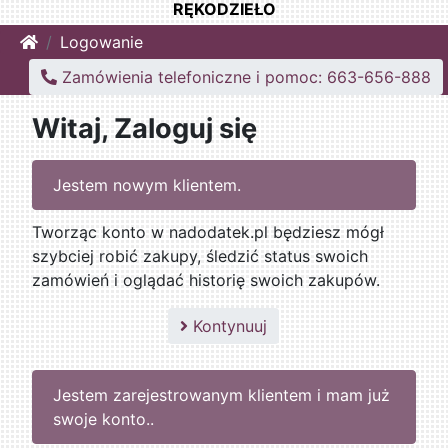
RĘKODZIEŁO
Home
Logowanie
Zamówienia telefoniczne i pomoc: 663-656-888
Witaj, Zaloguj się
Jestem nowym klientem.
Tworząc konto w nadodatek.pl będziesz mógł
szybciej robić zakupy, śledzić status swoich
zamówień i oglądać historię swoich zakupów.
Kontynuuj
Jestem zarejestrowanym klientem i mam już
swoje konto..