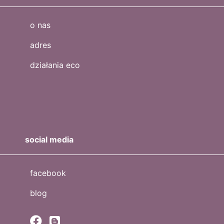
o nas
adres
działania eco
social media
facebook
blog