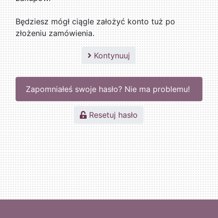
Będziesz mógł ciągle założyć konto tuż po
złożeniu zamówienia.
Kontynuuj
Zapomniałeś swoje hasło? Nie ma problemu!
Resetuj hasło