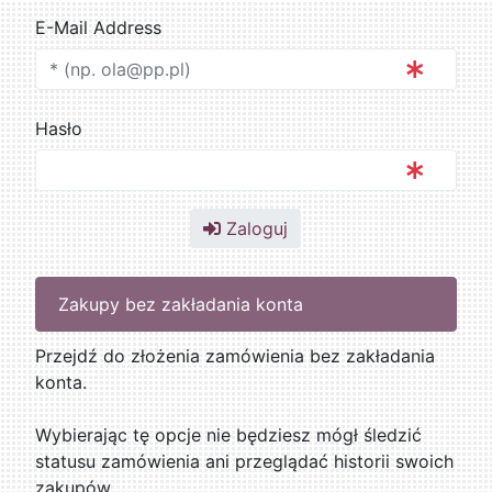
E-Mail Address
Hasło
Zaloguj
Zakupy bez zakładania konta
Przejdź do złożenia zamówienia bez zakładania
konta.
Wybierając tę opcje nie będziesz mógł śledzić
statusu zamówienia ani przeglądać historii swoich
zakupów.