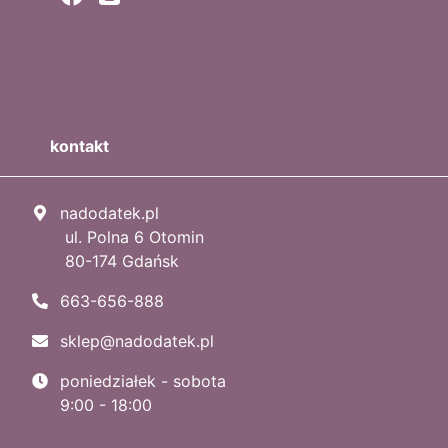
kontakt
nadodatek.pl
ul. Polna 6 Otomin
80-174 Gdańsk
663-656-888
sklep@nadodatek.pl
poniedziałek - sobota
9:00 - 18:00