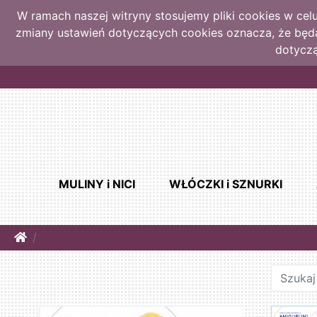
W ramach naszej witryny stosujemy pliki cookies w ce
zmiany ustawień dotyczących cookies oznacza, że bę
dotyczą
MULINY i NICI
WŁÓCZKI i SZNURKI
Home