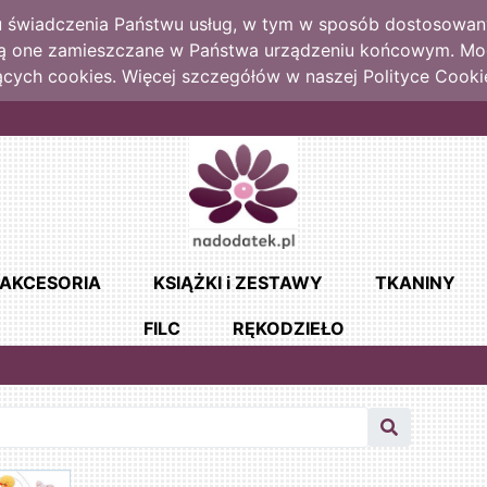
lu świadczenia Państwu usług, w tym w sposób dostosowany
dą one zamieszczane w Państwa urządzeniu końcowym. M
cych cookies. Więcej szczegółów w naszej Polityce Cooki
AKCESORIA
KSIĄŻKI i ZESTAWY
TKANINY
FILC
RĘKODZIEŁO