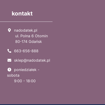
kontakt
nadodatek.pl
ul. Polna 6 Otomin
80-174 Gdańsk
663-656-888
sklep@nadodatek.pl
poniedziałek -
sobota
9:00 - 18:00