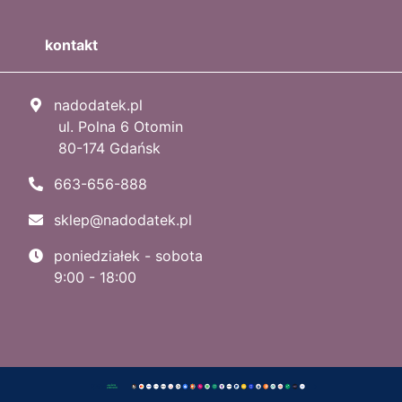
kontakt
nadodatek.pl
ul. Polna 6 Otomin
80-174 Gdańsk
663-656-888
sklep@nadodatek.pl
poniedziałek - sobota
9:00 - 18:00