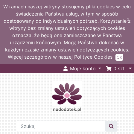
W ramach naszej witryny stosujemy pliki cookies w celu
świadczenia Państwu usług, w tym w sposób
X
dostosowany do indywidualnych potrzeb. Korzystanie z
witryny bez zmiany ustawień dotyczących cookies
oznacza, że będą one zamieszczane w Państwa
urządzeniu końcowym. Mogą Państwo dokonać w
każdym czasie zmiany ustawień dotyczących cookies.
Więcej szczegółów w naszej Polityce Cookies
OK
Moje konto
0
szt.