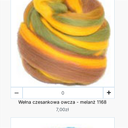
Wełna czesankowa owcza - melanż 1168
7,00zł