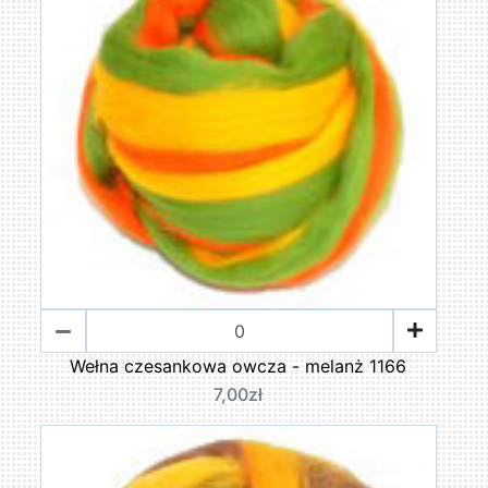
Wełna czesankowa owcza - melanż 1166
7,00zł