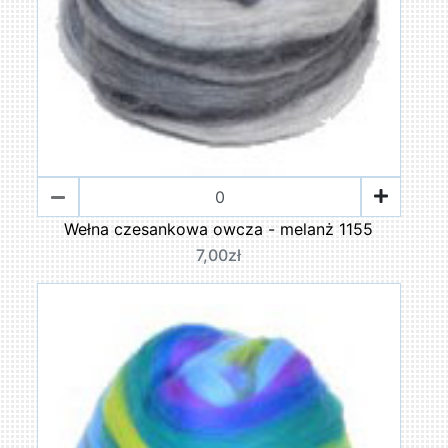
Wełna czesankowa owcza - melanż 1155
7,00zł