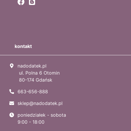
kontakt
nadodatek.pl
ul. Polna 6 Otomin
80-174 Gdańsk
663-656-888
sklep@nadodatek.pl
poniedziałek - sobota
9:00 - 18:00