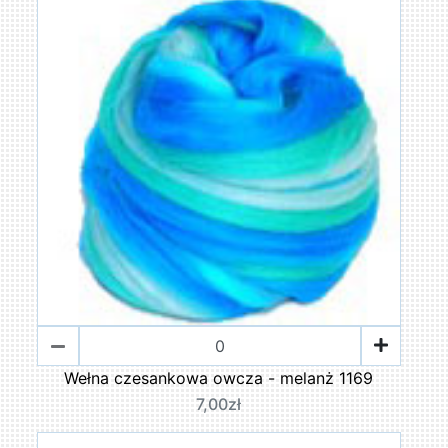
Wełna czesankowa owcza - melanż 1169
7,00zł