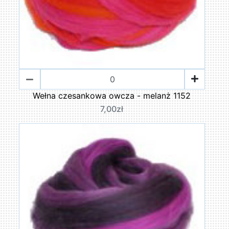
Wełna czesankowa owcza - melanż 1152
7,00zł