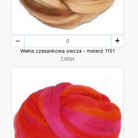
Wełna czesankowa owcza - melanż 1151
7,00zł