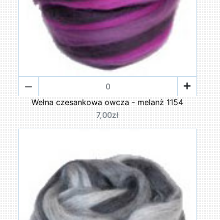
Wełna czesankowa owcza - melanż 1154
7,00zł