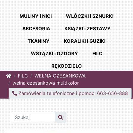
MULINY i NICI
WŁÓCZKI i SZNURKI
AKCESORIA
KSIĄŻKI i ZESTAWY
TKANINY
KORALIKI i GUZIKI
WSTĄŻKI i OZDOBY
FILC
RĘKODZIEŁO
Home
FILC
WEŁNA CZESANKOWA
wełna czesankowa multikolor
Zamówienia telefoniczne i pomoc: 663-656-888