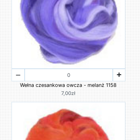
Wełna czesankowa owcza - melanż 1158
7,00zł