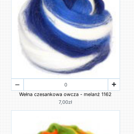
Wełna czesankowa owcza - melanż 1162
7,00zł