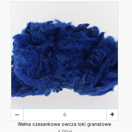
Wełna czesankowa owcza loki granatowe
4,00zł