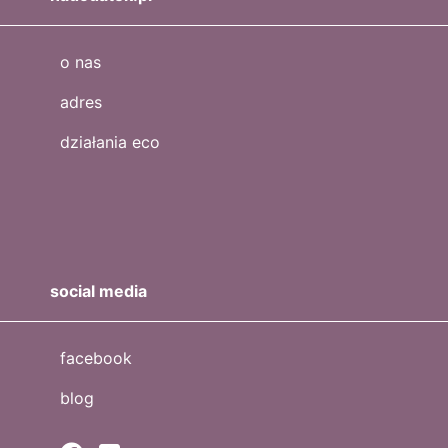
o nas
adres
działania eco
social media
facebook
blog