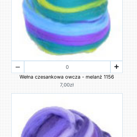
Wełna czesankowa owcza - melanż 1156
7,00zł