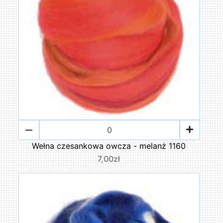
Wełna czesankowa owcza - melanż 1160
7,00zł