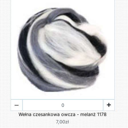
Wełna czesankowa owcza - melanż 1178
7,00zł