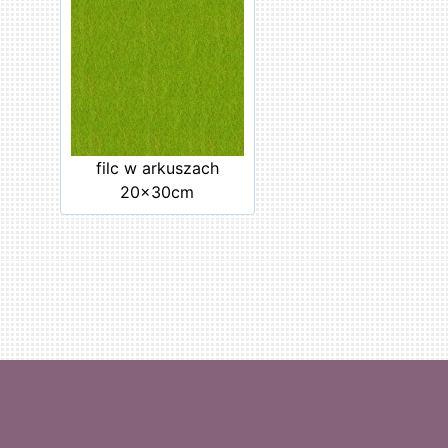
filc w arkuszach
20x30cm