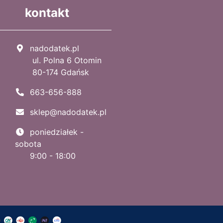
kontakt
nadodatek.pl
ul. Polna 6 Otomin
80-174 Gdańsk
663-656-888
sklep@nadodatek.pl
poniedziałek -
sobota
9:00 - 18:00