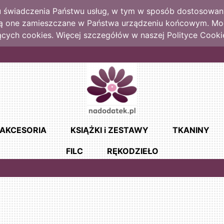
lu świadczenia Państwu usług, w tym w sposób dostosowany
dą one zamieszczane w Państwa urządzeniu końcowym. M
cych cookies. Więcej szczegółów w naszej Polityce Cooki
AKCESORIA
KSIĄŻKI i ZESTAWY
TKANINY
FILC
RĘKODZIEŁO