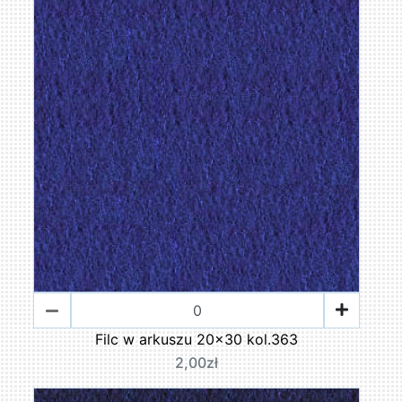
Filc w arkuszu 20x30 kol.363
2,00zł