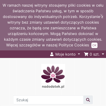
W ramach naszej witryny stosujemy pliki cookies w celu
świadczenia Państwu usług, w tym w sposób
X
dostosowany do indywidualnych potrzeb. Korzystanie z
witryny bez zmiany ustawień dotyczących cookies
oznacza, że będą one zamieszczane w Państwa
urządzeniu końcowym. Mogą Państwo dokonać w
każdym czasie zmiany ustawień dotyczących cookies.
Więcej szczegółów w naszej Polityce Cookies
OK
Moje konto
0
szt.