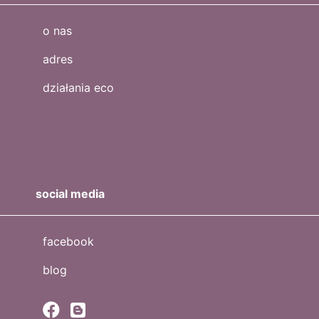
o nas
adres
działania eco
social media
facebook
blog