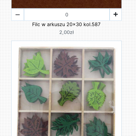
Filc w arkuszu 20x30 kol.587
2,00zł