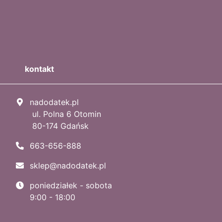
kontakt
nadodatek.pl
ul. Polna 6 Otomin
80-174 Gdańsk
663-656-888
sklep@nadodatek.pl
poniedziałek - sobota
9:00 - 18:00