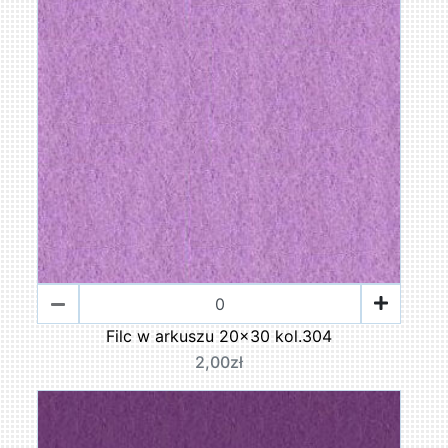
Filc w arkuszu 20x30 kol.304
2,00zł