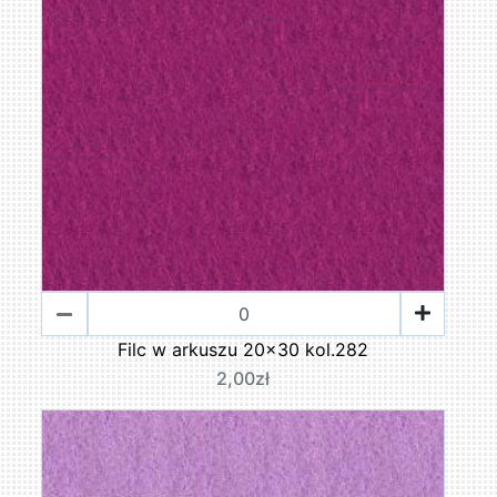
Filc w arkuszu 20x30 kol.282
2,00zł