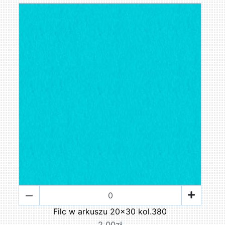
Filc w arkuszu 20x30 kol.380
2,00zł