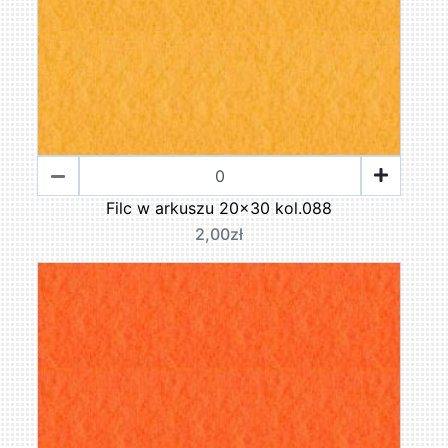
Filc w arkuszu 20x30 kol.088
2,00zł