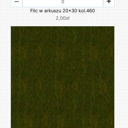
Filc w arkuszu 20x30 kol.460
2,00zł