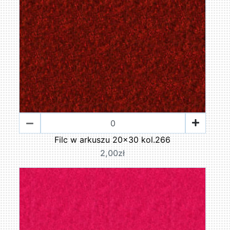
Filc w arkuszu 20x30 kol.266
2,00zł