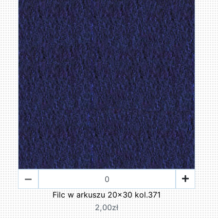
Filc w arkuszu 20x30 kol.371
2,00zł