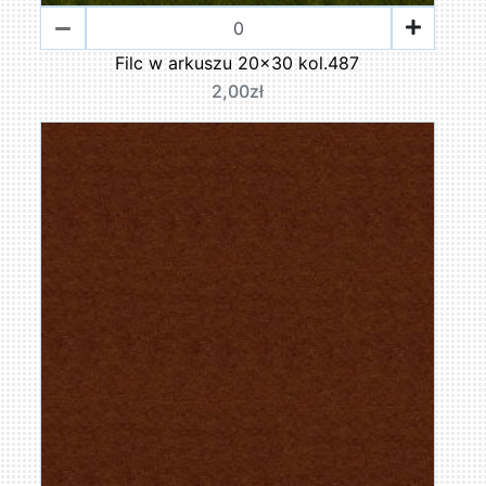
Filc w arkuszu 20x30 kol.487
2,00zł