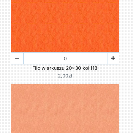
Filc w arkuszu 20x30 kol.118
2,00zł