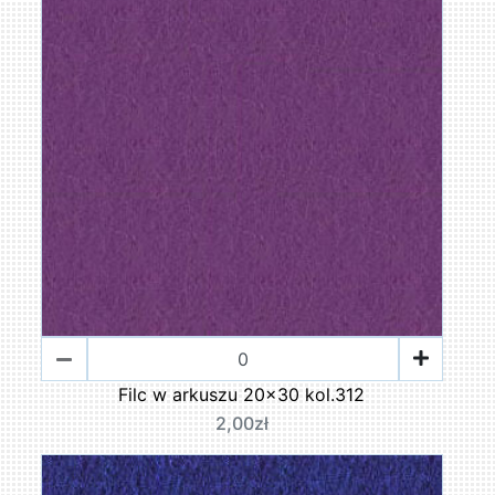
Filc w arkuszu 20x30 kol.312
2,00zł