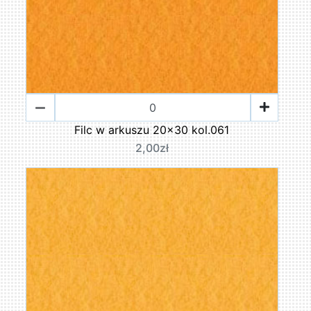
Filc w arkuszu 20x30 kol.061
2,00zł