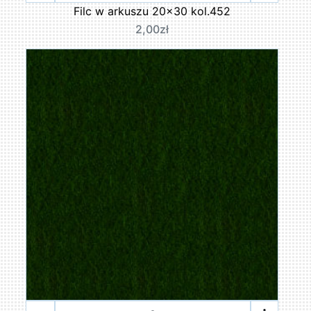
Filc w arkuszu 20x30 kol.452
2,00zł