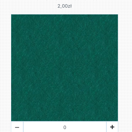
2,00zł