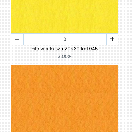
Filc w arkuszu 20x30 kol.045
2,00zł