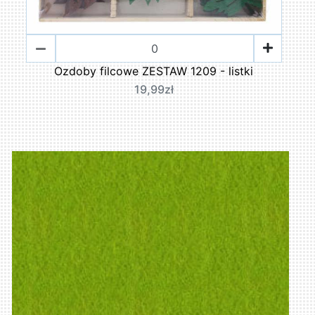
Ozdoby filcowe ZESTAW 1209 - listki
19,99zł