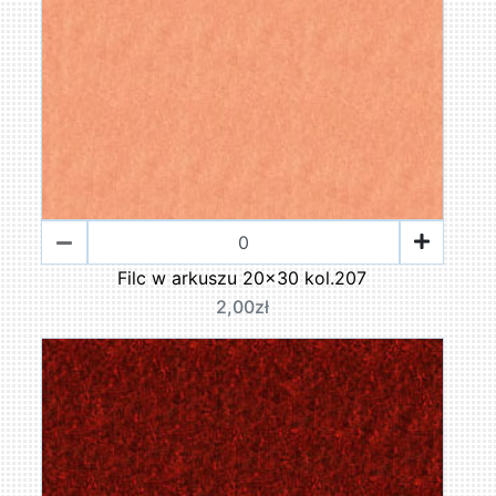
Filc w arkuszu 20x30 kol.207
2,00zł