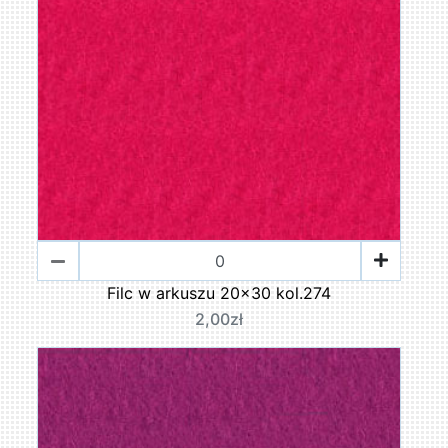
Filc w arkuszu 20x30 kol.274
2,00zł