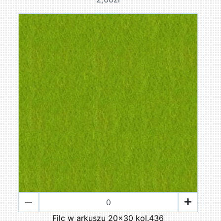
Filc w arkuszu 20x30 kol.436