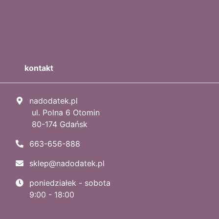
kontakt
nadodatek.pl
ul. Polna 6 Otomin
80-174 Gdańsk
663-656-888
sklep@nadodatek.pl
poniedziałek - sobota
9:00 - 18:00