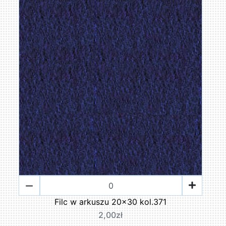
Filc w arkuszu 20x30 kol.371
2,00zł