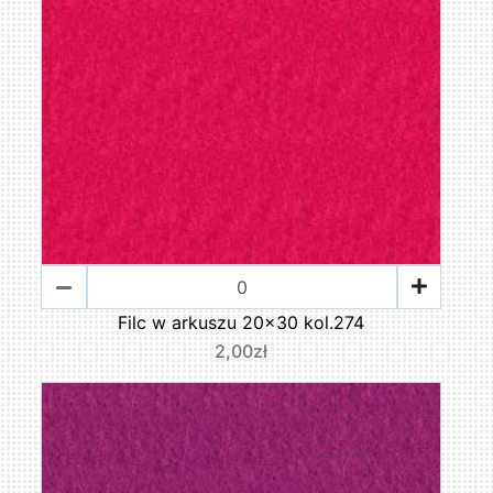
Filc w arkuszu 20x30 kol.274
2,00zł