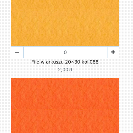
Filc w arkuszu 20x30 kol.088
2,00zł