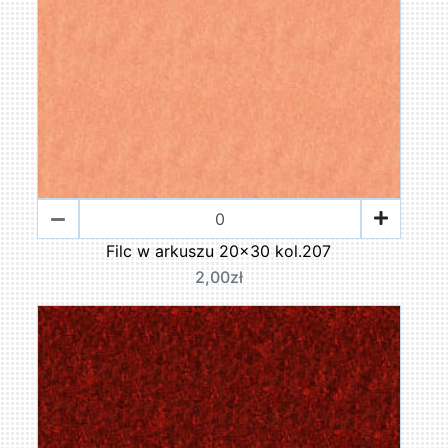
Filc w arkuszu 20x30 kol.207
2,00zł