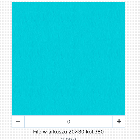
Filc w arkuszu 20x30 kol.380
2,00zł