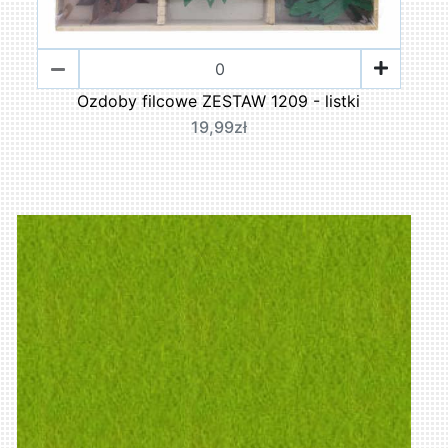
Ozdoby filcowe ZESTAW 1209 - listki
19,99zł