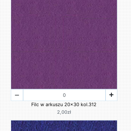
Filc w arkuszu 20x30 kol.312
2,00zł