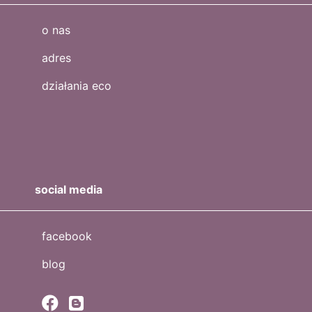
o nas
adres
działania eco
social media
facebook
blog