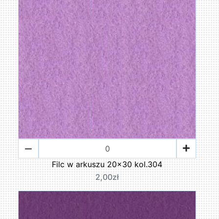
Filc w arkuszu 20x30 kol.304
2,00zł