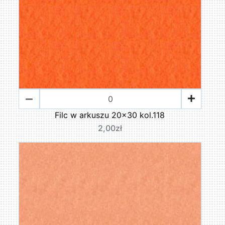
Filc w arkuszu 20x30 kol.118
2,00zł