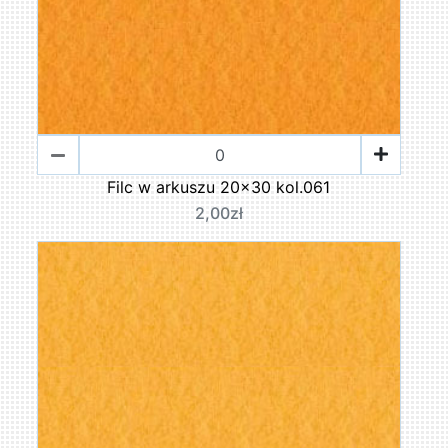
Filc w arkuszu 20x30 kol.061
2,00zł