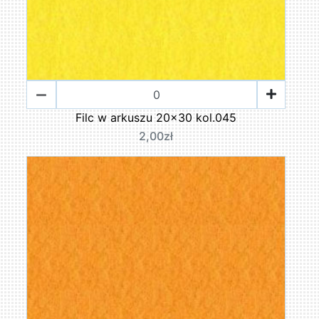
Filc w arkuszu 20x30 kol.045
2,00zł