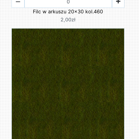
Filc w arkuszu 20x30 kol.460
2,00zł