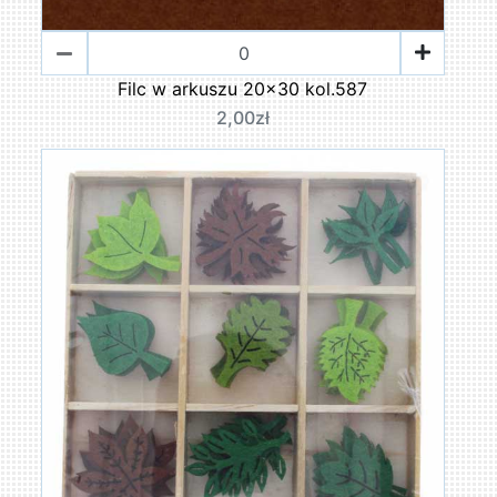
Filc w arkuszu 20x30 kol.587
2,00zł