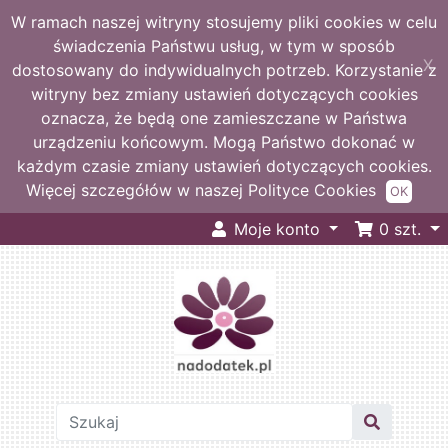
W ramach naszej witryny stosujemy pliki cookies w celu
świadczenia Państwu usług, w tym w sposób
X
dostosowany do indywidualnych potrzeb. Korzystanie z
witryny bez zmiany ustawień dotyczących cookies
oznacza, że będą one zamieszczane w Państwa
urządzeniu końcowym. Mogą Państwo dokonać w
każdym czasie zmiany ustawień dotyczących cookies.
Więcej szczegółów w naszej Polityce Cookies
OK
Moje konto
0
szt.