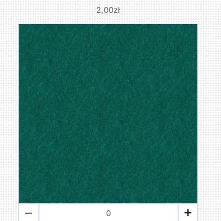
2,00zł