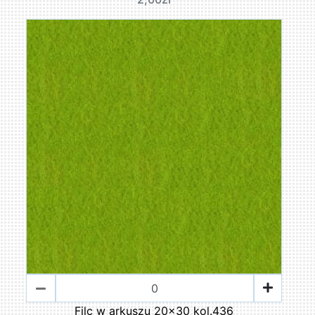
Filc w arkuszu 20x30 kol.436