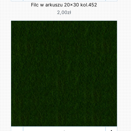
Filc w arkuszu 20x30 kol.452
2,00zł