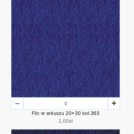
Filc w arkuszu 20x30 kol.363
2,00zł