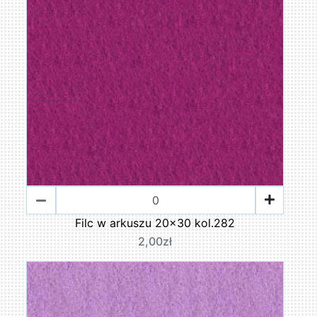
Filc w arkuszu 20x30 kol.282
2,00zł