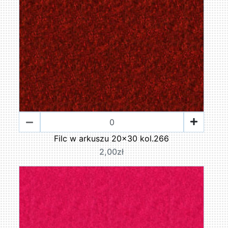
Filc w arkuszu 20x30 kol.266
2,00zł