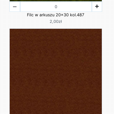
Filc w arkuszu 20x30 kol.487
2,00zł