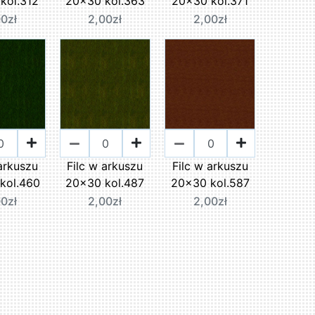
kol.312
20x30 kol.363
20x30 kol.371
00zł
2,00zł
2,00zł
 arkuszu
Filc w arkuszu
Filc w arkuszu
kol.460
20x30 kol.487
20x30 kol.587
00zł
2,00zł
2,00zł