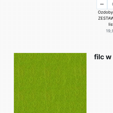
Ozdoby 
ZESTAW
lis
19,
filc 