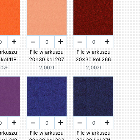
 arkuszu
Filc w arkuszu
Filc w arkuszu
kol.118
20x30 kol.207
20x30 kol.266
00zł
2,00zł
2,00zł
 arkuszu
Filc w arkuszu
Filc w arkuszu