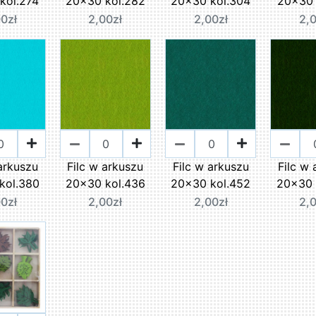
kol.274
20x30 kol.282
20x30 kol.304
20x30 
0zł
2,00zł
2,00zł
2,
arkuszu
Filc w arkuszu
Filc w arkuszu
Filc w
kol.380
20x30 kol.436
20x30 kol.452
20x30 
0zł
2,00zł
2,00zł
2,