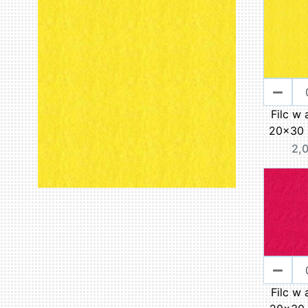
Filc w 
20x30 
2,0
Filc w 