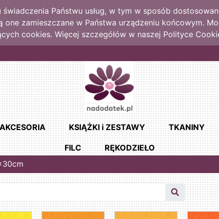
lu świadczenia Państwu usług, w tym w sposób dostosowany
dą one zamieszczane w Państwa urządzeniu końcowym. M
cych cookies. Więcej szczegółów w naszej Polityce Cooki
AKCESORIA
KSIĄŻKI i ZESTAWY
TKANINY
FILC
RĘKODZIEŁO
0x30cm