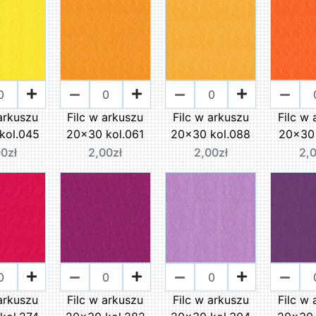
arkuszu
Filc w arkuszu
Filc w arkuszu
Filc w
kol.045
20x30 kol.061
20x30 kol.088
20x30 
0zł
2,00zł
2,00zł
2,
arkuszu
Filc w arkuszu
Filc w arkuszu
Filc w