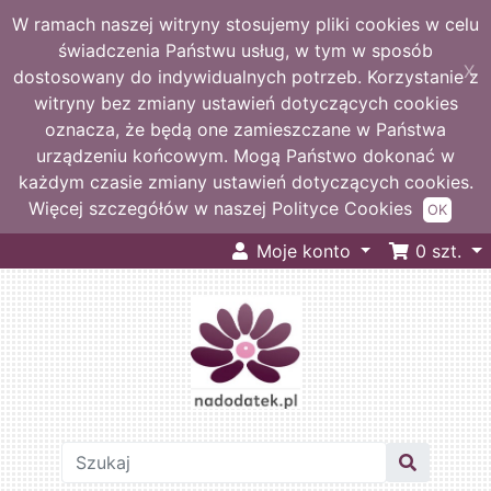
W ramach naszej witryny stosujemy pliki cookies w celu
świadczenia Państwu usług, w tym w sposób
X
dostosowany do indywidualnych potrzeb. Korzystanie z
witryny bez zmiany ustawień dotyczących cookies
oznacza, że będą one zamieszczane w Państwa
urządzeniu końcowym. Mogą Państwo dokonać w
każdym czasie zmiany ustawień dotyczących cookies.
Więcej szczegółów w naszej Polityce Cookies
OK
Moje konto
0
szt.