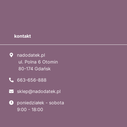
kontakt
nadodatek.pl
ul. Polna 6 Otomin
80-174 Gdańsk
663-656-888
sklep@nadodatek.pl
poniedziałek - sobota
9:00 - 18:00