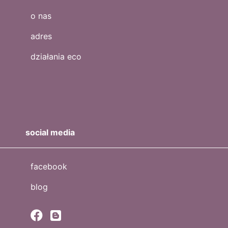
o nas
adres
działania eco
social media
facebook
blog