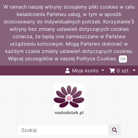
W ramach naszej witryny stosujemy pliki cookies w celu
świadczenia Państwu usług, w tym w sposób
X
dostosowany do indywidualnych potrzeb. Korzystanie z
witryny bez zmiany ustawień dotyczących cookies
oznacza, że będą one zamieszczane w Państwa
urządzeniu końcowym. Mogą Państwo dokonać w
każdym czasie zmiany ustawień dotyczących cookies.
Więcej szczegółów w naszej Polityce Cookies
OK
Moje konto
0
szt.