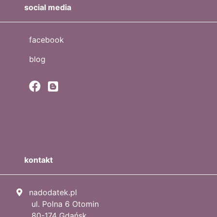
social media
facebook
blog
kontakt
nadodatek.pl
ul. Polna 6 Otomin
80-174 Gdańsk