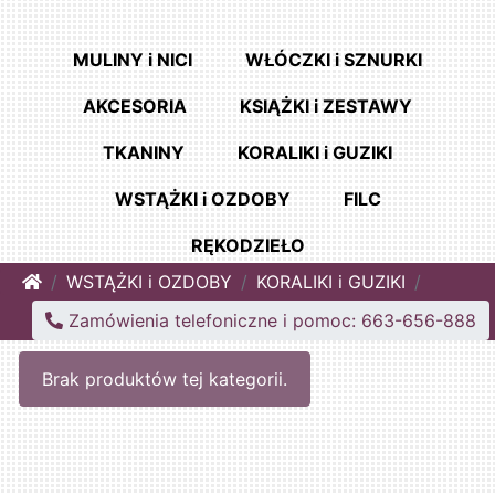
MULINY i NICI
WŁÓCZKI i SZNURKI
AKCESORIA
KSIĄŻKI i ZESTAWY
TKANINY
KORALIKI i GUZIKI
WSTĄŻKI i OZDOBY
FILC
RĘKODZIEŁO
Home
WSTĄŻKI i OZDOBY
KORALIKI i GUZIKI
Zamówienia telefoniczne i pomoc: 663-656-888
Brak produktów tej kategorii.