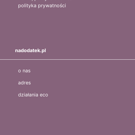
polityka prywatności
nadodatek.pl
o nas
adres
działania eco