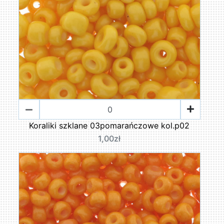
Koraliki szklane 03pomarańczowe kol.p02
1,00zł