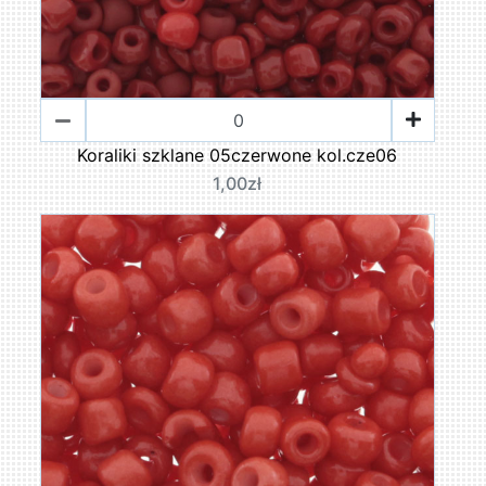
Koraliki szklane 05czerwone kol.cze06
1,00zł