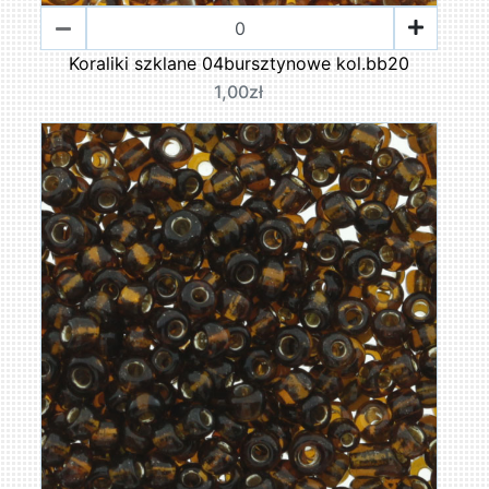
Koraliki szklane 04bursztynowe kol.bb20
1,00zł