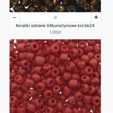
Koraliki szklane 04bursztynowe kol.bb24
1,00zł