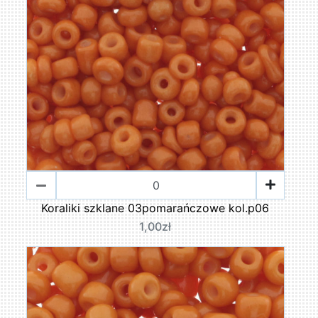
Koraliki szklane 03pomarańczowe kol.p06
1,00zł