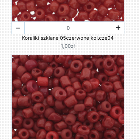
Koraliki szklane 05czerwone kol.cze04
1,00zł