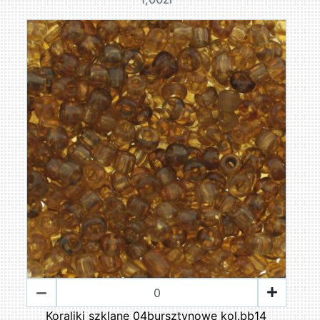
Koraliki szklane 04bursztynowe kol.bb14