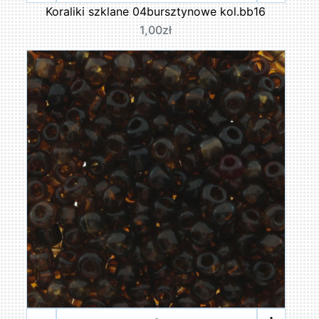
Koraliki szklane 04bursztynowe kol.bb16
1,00zł