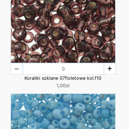
Koraliki szklane 07fioletowe kol.f10
1,00zł