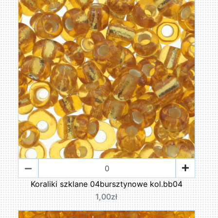
Koraliki szklane 04bursztynowe kol.bb04
1,00zł