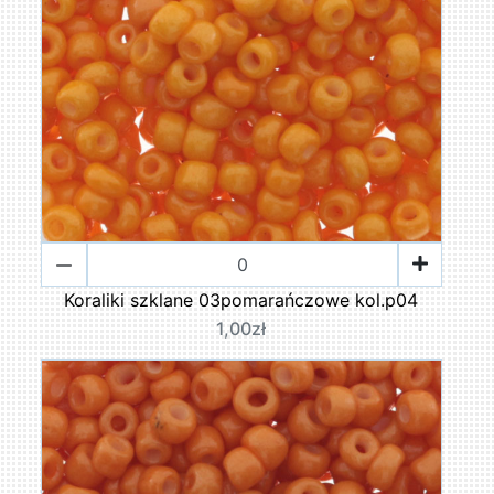
Koraliki szklane 03pomarańczowe kol.p04
1,00zł