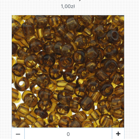
1,00zł