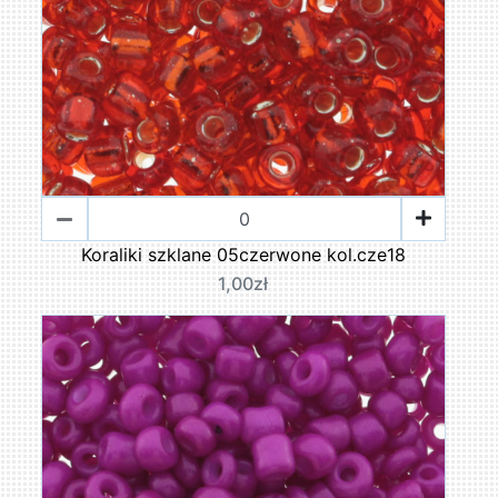
Koraliki szklane 05czerwone kol.cze18
1,00zł