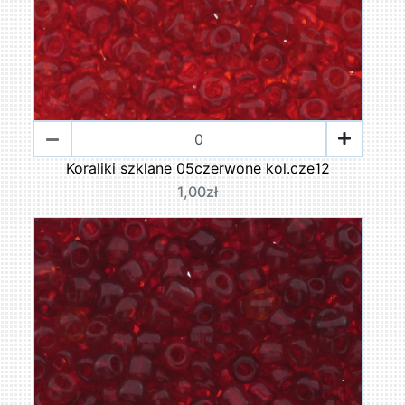
Koraliki szklane 05czerwone kol.cze12
1,00zł