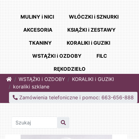
MULINY i NICI
WŁÓCZKI i SZNURKI
AKCESORIA
KSIĄŻKI i ZESTAWY
TKANINY
KORALIKI i GUZIKI
WSTĄŻKI i OZDOBY
FILC
RĘKODZIEŁO
Home
WSTĄŻKI i OZDOBY
KORALIKI i GUZIKI
koraliki szklane
Zamówienia telefoniczne i pomoc: 663-656-888