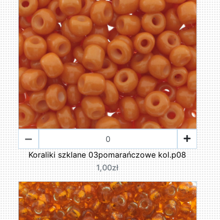
Koraliki szklane 03pomarańczowe kol.p08
1,00zł