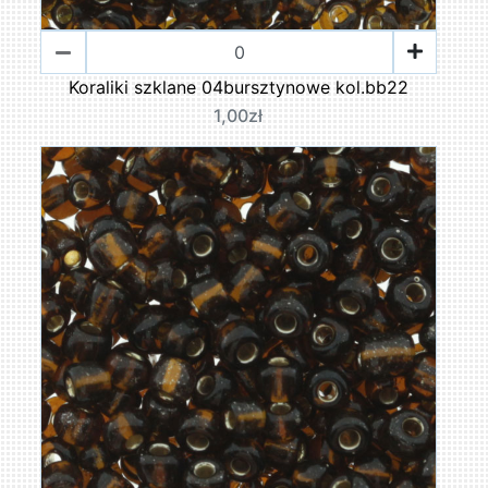
Koraliki szklane 04bursztynowe kol.bb22
1,00zł