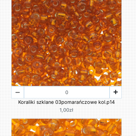
Koraliki szklane 03pomarańczowe kol.p14
1,00zł