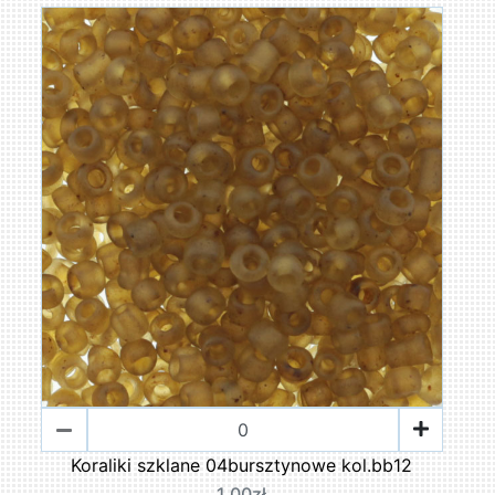
Koraliki szklane 04bursztynowe kol.bb12
1,00zł