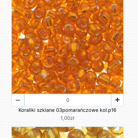
Koraliki szklane 03pomarańczowe kol.p16
1,00zł