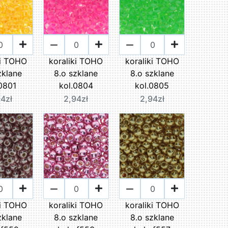
ki TOHO
koraliki TOHO
koraliki TOHO
zklane
8.o szklane
8.o szklane
.0801
kol.0804
kol.0805
94zł
2,94zł
2,94zł
ki TOHO
koraliki TOHO
koraliki TOHO
zklane
8.o szklane
8.o szklane