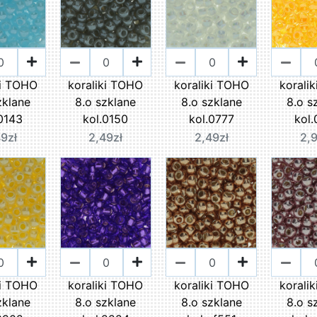
ki TOHO
koraliki TOHO
koraliki TOHO
korali
zklane
8.o szklane
8.o szklane
8.o s
0143
kol.0150
kol.0777
kol
9zł
2,49zł
2,49zł
2,
ki TOHO
koraliki TOHO
koraliki TOHO
korali
zklane
8.o szklane
8.o szklane
8.o s