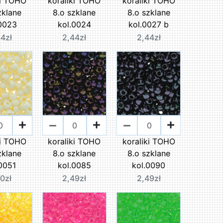
ki TOHO
koraliki TOHO
koraliki TOHO
zklane
8.o szklane
8.o szklane
.0023
kol.0024
kol.0027 b
44zł
2,44zł
2,44zł
ki TOHO
koraliki TOHO
koraliki TOHO
zklane
8.o szklane
8.o szklane
.0051
kol.0085
kol.0090
10zł
2,49zł
2,49zł