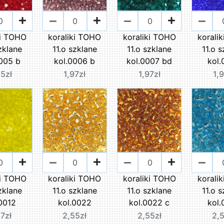
ki TOHO
koraliki TOHO
koraliki TOHO
korali
zklane
11.o szklane
11.o szklane
11.o 
005 b
kol.0006 b
kol.0007 bd
kol
5zł
1,97zł
1,97zł
1,
ki TOHO
koraliki TOHO
koraliki TOHO
korali
zklane
11.o szklane
11.o szklane
11.o 
0012
kol.0022
kol.0022 c
kol
7zł
2,55zł
2,55zł
2,