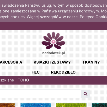
lu świadczenia Państwu usług, w tym w sposób dostosowany
dą one zamieszczane w Państwa urządzeniu końcowym. M
cych cookies. Więcej szczegółów w naszej Polityce Cooki
AKCESORIA
KSIĄŻKI i ZESTAWY
TKANINY
FILC
RĘKODZIEŁO
i szklane - TOHO