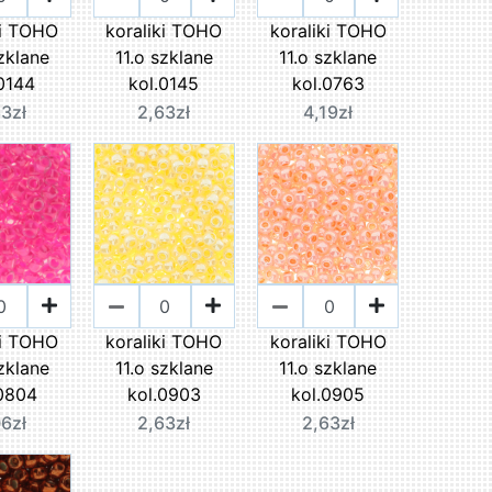
ki TOHO
koraliki TOHO
koraliki TOHO
szklane
11.o szklane
11.o szklane
.0144
kol.0145
kol.0763
63zł
2,63zł
4,19zł
ki TOHO
koraliki TOHO
koraliki TOHO
szklane
11.o szklane
11.o szklane
.0804
kol.0903
kol.0905
06zł
2,63zł
2,63zł