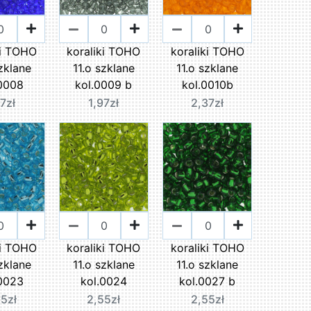
ki TOHO
koraliki TOHO
koraliki TOHO
szklane
11.o szklane
11.o szklane
.0008
kol.0009 b
kol.0010b
97zł
1,97zł
2,37zł
ki TOHO
koraliki TOHO
koraliki TOHO
szklane
11.o szklane
11.o szklane
.0023
kol.0024
kol.0027 b
55zł
2,55zł
2,55zł