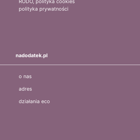
RODO, polityka cookies
polityka prywatności
nadodatek.pl
o nas
adres
działania eco