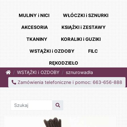
MULINY i NICI
WŁÓCZKI i SZNURKI
AKCESORIA
KSIĄŻKI i ZESTAWY
TKANINY
KORALIKI i GUZIKI
WSTĄŻKI i OZDOBY
FILC
RĘKODZIEŁO
Home
WSTĄŻKI i OZDOBY
sznurowadła
Zamówienia telefoniczne i pomoc: 663-656-888