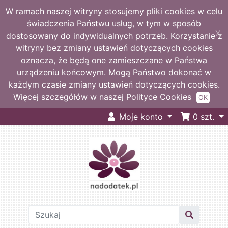
W ramach naszej witryny stosujemy pliki cookies w celu
świadczenia Państwu usług, w tym w sposób
X
dostosowany do indywidualnych potrzeb. Korzystanie z
witryny bez zmiany ustawień dotyczących cookies
oznacza, że będą one zamieszczane w Państwa
urządzeniu końcowym. Mogą Państwo dokonać w
każdym czasie zmiany ustawień dotyczących cookies.
Więcej szczegółów w naszej Polityce Cookies
OK
Moje konto
0
szt.