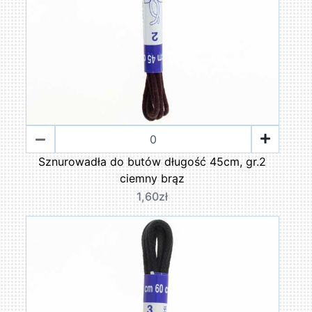
Sznurowadła do butów długość 45cm, gr.2
ciemny brąz
1,60zł