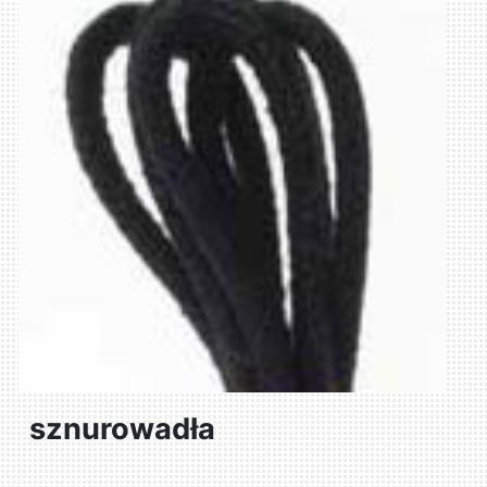
sznurowadła