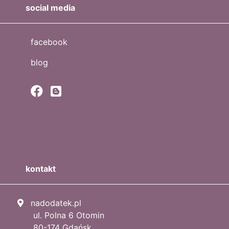
social media
facebook
blog
kontakt
nadodatek.pl
ul. Polna 6 Otomin
80-174 Gdańsk