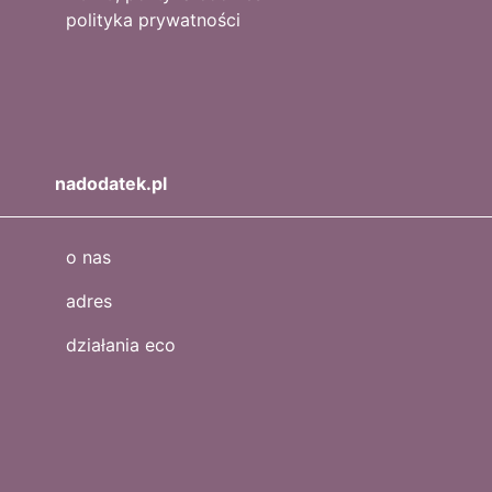
polityka prywatności
nadodatek.pl
o nas
adres
działania eco