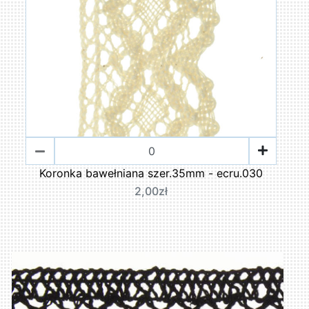
Koronka bawełniana szer.35mm - ecru.030
2,00zł