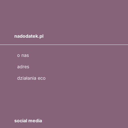
nadodatek.pl
o nas
adres
działania eco
social media