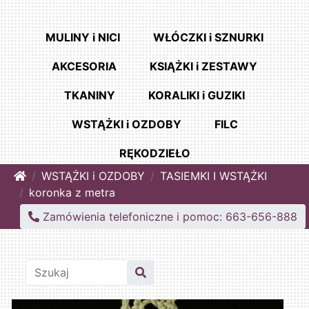
MULINY i NICI
WŁÓCZKI i SZNURKI
AKCESORIA
KSIĄŻKI i ZESTAWY
TKANINY
KORALIKI i GUZIKI
WSTĄŻKI i OZDOBY
FILC
RĘKODZIEŁO
Home
WSTĄŻKI i OZDOBY
TASIEMKI I WSTĄŻKI
koronka z metra
Zamówienia telefoniczne i pomoc: 663-656-888