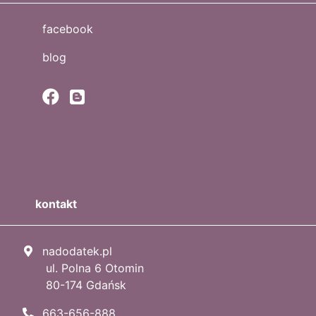
facebook
blog
kontakt
nadodatek.pl
ul. Polna 6 Otomin
80-174 Gdańsk
663-656-888