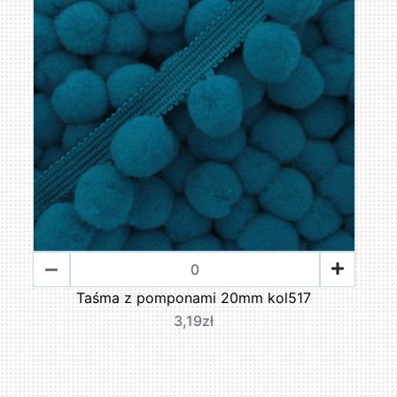
Taśma z pomponami 20mm kol517
3,19zł