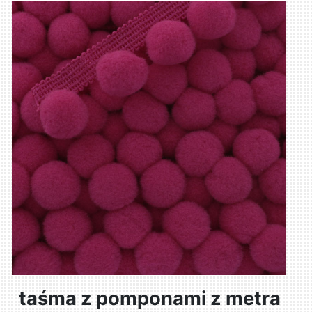
taśma z pomponami z metra