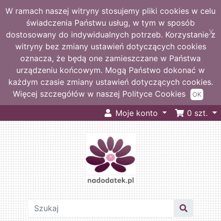
W ramach naszej witryny stosujemy pliki cookies w celu
świadczenia Państwu usług, w tym w sposób
X
dostosowany do indywidualnych potrzeb. Korzystanie z
witryny bez zmiany ustawień dotyczących cookies
oznacza, że będą one zamieszczane w Państwa
urządzeniu końcowym. Mogą Państwo dokonać w
każdym czasie zmiany ustawień dotyczących cookies.
Więcej szczegółów w naszej Polityce Cookies
OK
Moje konto
0
szt.