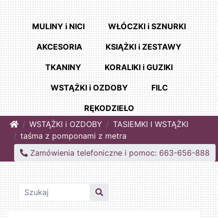
MULINY i NICI
WŁÓCZKI i SZNURKI
AKCESORIA
KSIĄŻKI i ZESTAWY
TKANINY
KORALIKI i GUZIKI
WSTĄŻKI i OZDOBY
FILC
RĘKODZIEŁO
Home
WSTĄŻKI i OZDOBY
TASIEMKI I WSTĄŻKI
taśma z pomponami z metra
Zamówienia telefoniczne i pomoc: 663-656-888