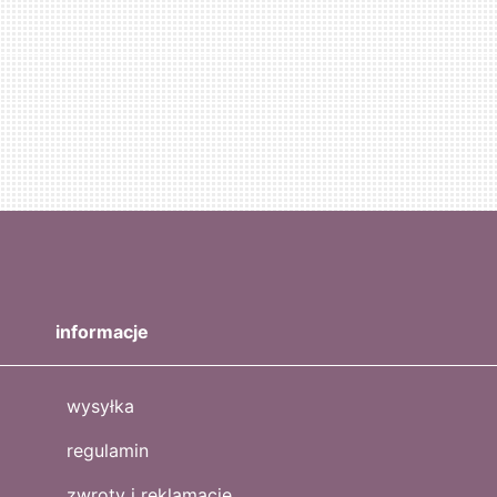
informacje
wysyłka
regulamin
zwroty i reklamacje