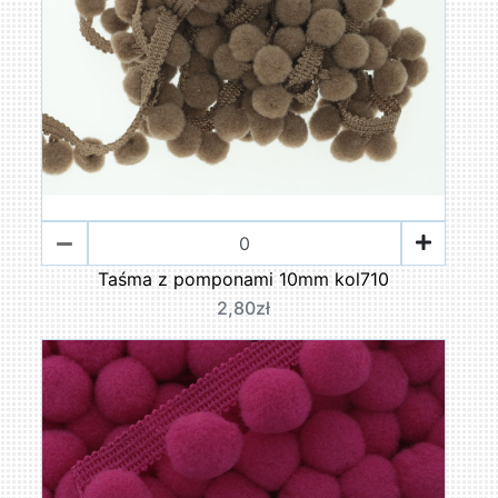
Taśma z pomponami 10mm kol710
2,80zł