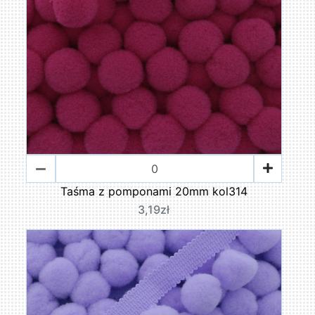
Taśma z pomponami 20mm kol314
3,19zł