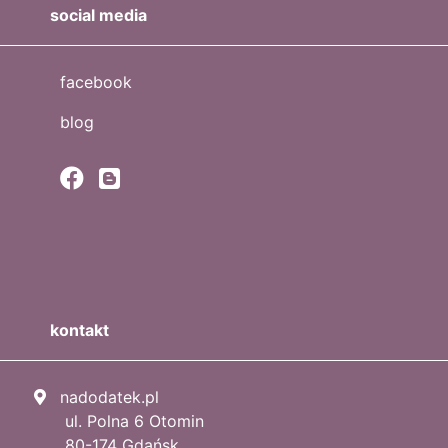
social media
facebook
blog
kontakt
nadodatek.pl
ul. Polna 6 Otomin
80-174 Gdańsk