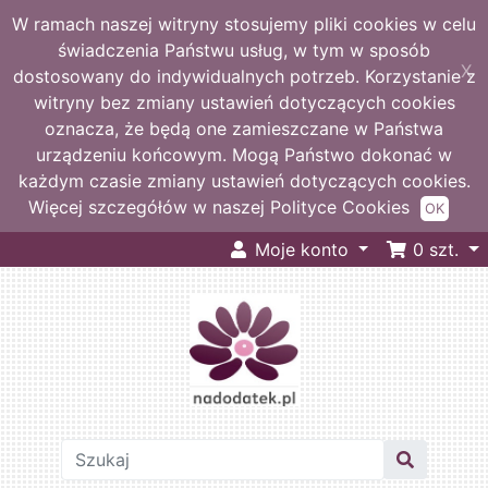
W ramach naszej witryny stosujemy pliki cookies w celu
świadczenia Państwu usług, w tym w sposób
X
dostosowany do indywidualnych potrzeb. Korzystanie z
witryny bez zmiany ustawień dotyczących cookies
oznacza, że będą one zamieszczane w Państwa
urządzeniu końcowym. Mogą Państwo dokonać w
każdym czasie zmiany ustawień dotyczących cookies.
Więcej szczegółów w naszej Polityce Cookies
OK
Moje konto
0
szt.