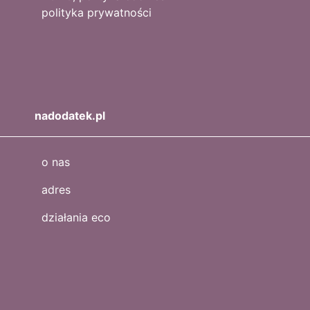
polityka prywatności
nadodatek.pl
o nas
adres
działania eco