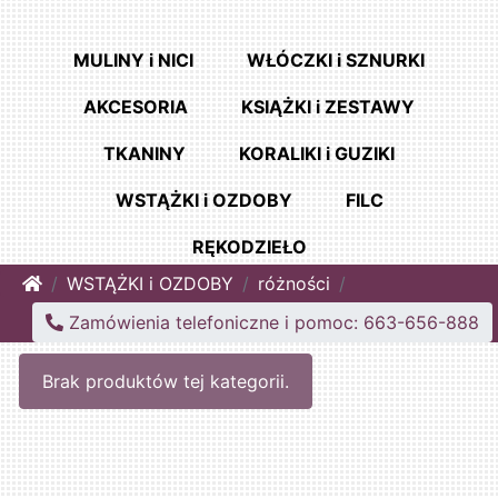
MULINY i NICI
WŁÓCZKI i SZNURKI
AKCESORIA
KSIĄŻKI i ZESTAWY
TKANINY
KORALIKI i GUZIKI
WSTĄŻKI i OZDOBY
FILC
RĘKODZIEŁO
Home
WSTĄŻKI i OZDOBY
różności
Zamówienia telefoniczne i pomoc: 663-656-888
Brak produktów tej kategorii.