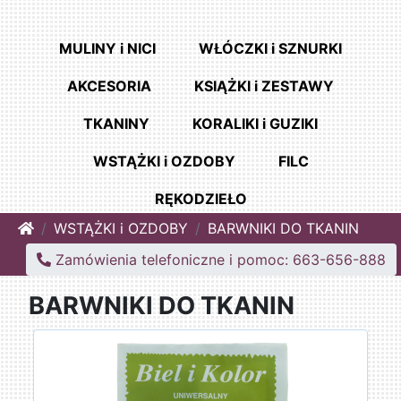
MULINY i NICI
WŁÓCZKI i SZNURKI
AKCESORIA
KSIĄŻKI i ZESTAWY
TKANINY
KORALIKI i GUZIKI
WSTĄŻKI i OZDOBY
FILC
RĘKODZIEŁO
Home
WSTĄŻKI i OZDOBY
BARWNIKI DO TKANIN
Zamówienia telefoniczne i pomoc: 663-656-888
BARWNIKI DO TKANIN