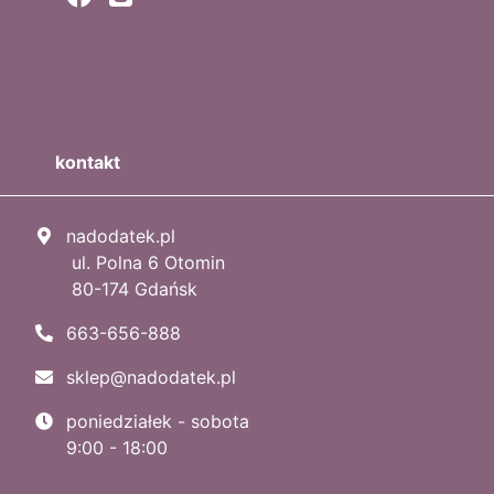
kontakt
nadodatek.pl
ul. Polna 6 Otomin
80-174 Gdańsk
663-656-888
sklep@nadodatek.pl
poniedziałek - sobota
9:00 - 18:00