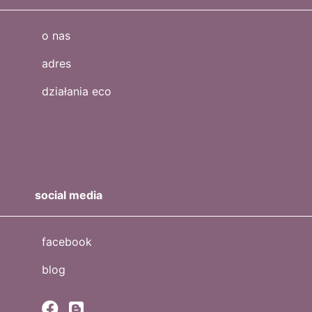
o nas
adres
działania eco
social media
facebook
blog