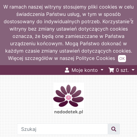
W ramach naszej witryny stosujemy pliki cookies w celu
świadczenia Państwu usług, w tym w sposób
X
dostosowany do indywidualnych potrzeb. Korzystanie z
witryny bez zmiany ustawień dotyczących cookies
oznacza, że będą one zamieszczane w Państwa
urządzeniu końcowym. Mogą Państwo dokonać w
każdym czasie zmiany ustawień dotyczących cookies.
Więcej szczegółów w naszej Polityce Cookies
OK
Moje konto
0
szt.