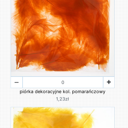
piórka dekoracyjne kol. pomarańczowy
1,23zł