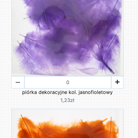
piórka dekoracyjne kol. jasnofioletowy
1,23zł