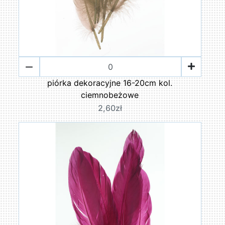
piórka dekoracyjne 16-20cm kol.
ciemnobeżowe
2,60zł