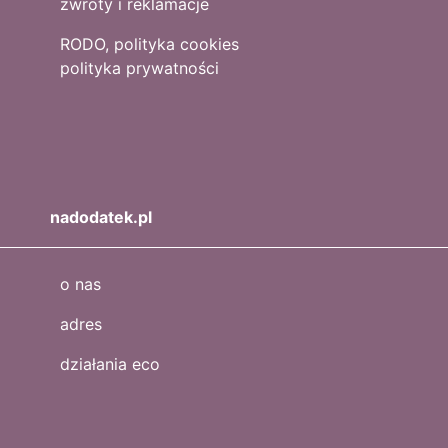
zwroty i reklamacje
RODO, polityka cookies
polityka prywatności
nadodatek.pl
o nas
adres
działania eco