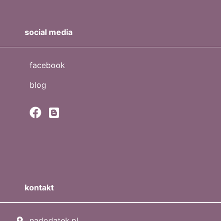
social media
facebook
blog
kontakt
nadodatek.pl