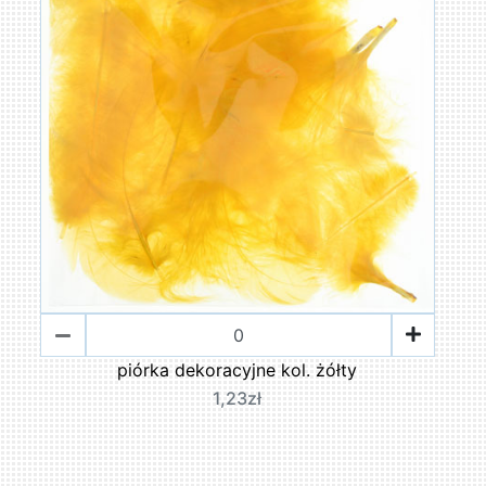
piórka dekoracyjne kol. żółty
1,23zł