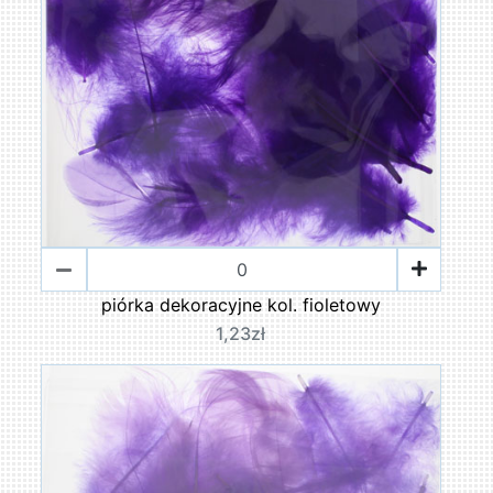
piórka dekoracyjne kol. fioletowy
1,23zł