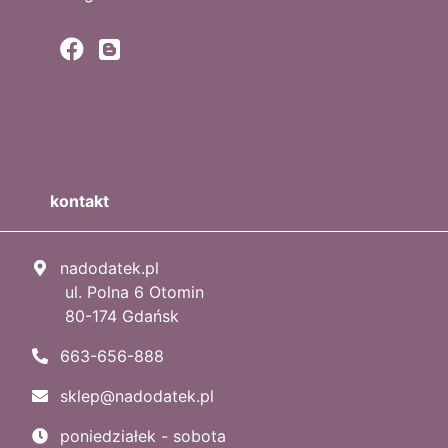
kontakt
nadodatek.pl
ul. Polna 6 Otomin
80-174 Gdańsk
663-656-888
sklep@nadodatek.pl
poniedziałek - sobota