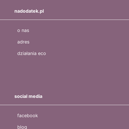
nadodatek.pl
o nas
adres
działania eco
social media
facebook
blog