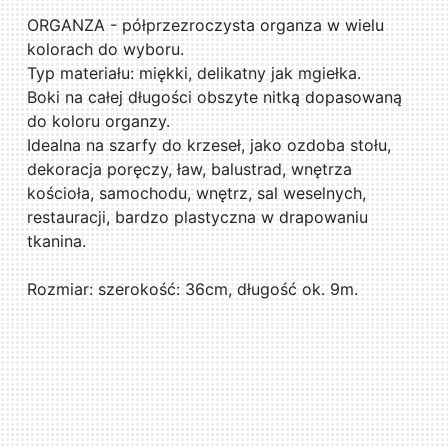
ORGANZA - półprzezroczysta organza w wielu
kolorach do wyboru.
Typ materiału: miękki, delikatny jak mgiełka.
Boki na całej długości obszyte nitką dopasowaną
do koloru organzy.
Idealna na szarfy do krzeseł, jako ozdoba stołu,
dekoracja poręczy, ław, balustrad, wnętrza
kościoła, samochodu, wnętrz, sal weselnych,
restauracji, bardzo plastyczna w drapowaniu
tkanina.
Rozmiar: szerokość: 36cm, długość ok. 9m.