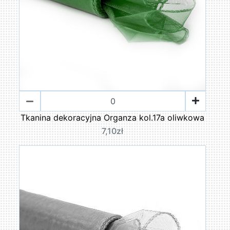
Tkanina dekoracyjna Organza kol.17a oliwkowa
7,10zł