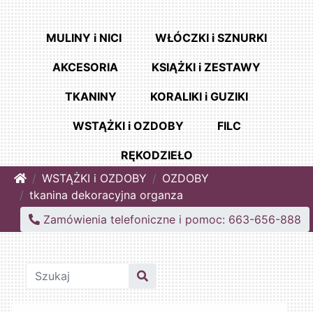
MULINY i NICI
WŁÓCZKI i SZNURKI
AKCESORIA
KSIĄŻKI i ZESTAWY
TKANINY
KORALIKI i GUZIKI
WSTĄŻKI i OZDOBY
FILC
RĘKODZIEŁO
Home
WSTĄŻKI i OZDOBY
OZDOBY
tkanina dekoracyjna organza
Zamówienia telefoniczne i pomoc: 663-656-888