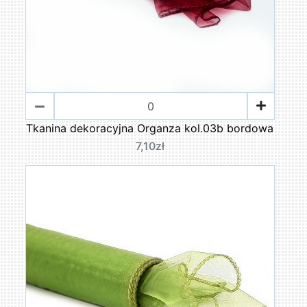
Tkanina dekoracyjna Organza kol.03b bordowa
7,10zł