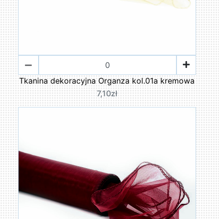
Tkanina dekoracyjna Organza kol.01a kremowa
7,10zł