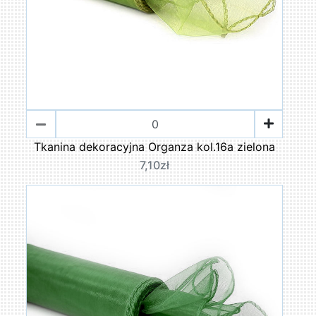
Tkanina dekoracyjna Organza kol.16a zielona
7,10zł