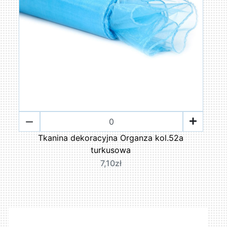
Tkanina dekoracyjna Organza kol.52a
turkusowa
7,10zł