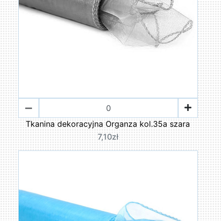
Tkanina dekoracyjna Organza kol.35a szara
7,10zł