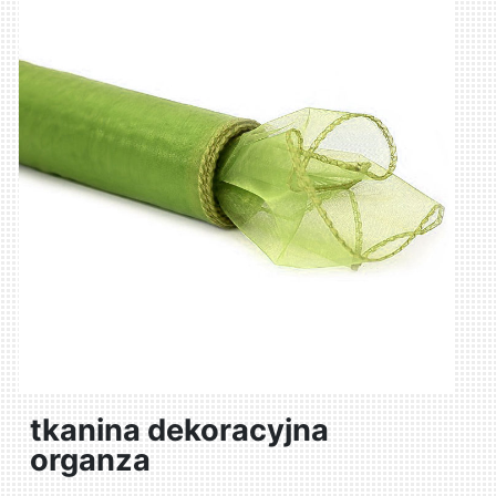
tkanina dekoracyjna
organza