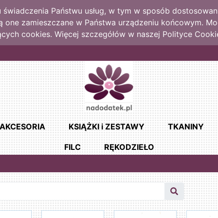
lu świadczenia Państwu usług, w tym w sposób dostosowany
dą one zamieszczane w Państwa urządzeniu końcowym. M
cych cookies. Więcej szczegółów w naszej Polityce Cooki
AKCESORIA
KSIĄŻKI i ZESTAWY
TKANINY
FILC
RĘKODZIEŁO