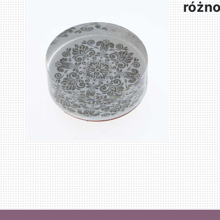
różno