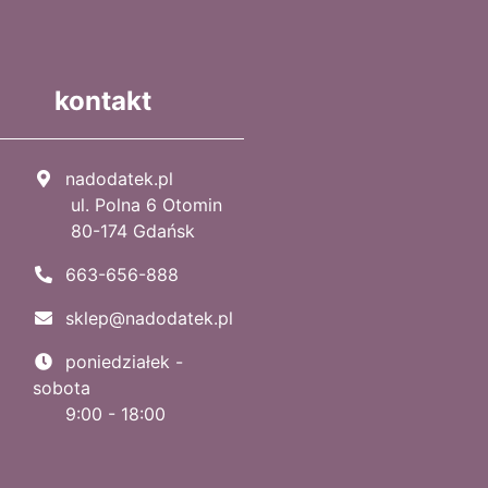
kontakt
nadodatek.pl
ul. Polna 6 Otomin
80-174 Gdańsk
663-656-888
sklep@nadodatek.pl
poniedziałek -
sobota
9:00 - 18:00