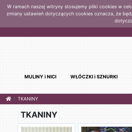
W ramach naszej witryny stosujemy pliki cookies w ce
zmiany ustawień dotyczących cookies oznacza, że bę
dotyczą
MULINY i NICI
WŁÓCZKI i SZNURKI
Home
TKANINY
TKANINY