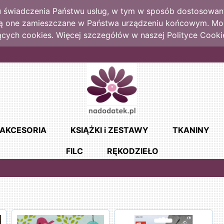
lu świadczenia Państwu usług, w tym w sposób dostosowany
dą one zamieszczane w Państwa urządzeniu końcowym. M
cych cookies. Więcej szczegółów w naszej Polityce Cooki
AKCESORIA
KSIĄŻKI i ZESTAWY
TKANINY
FILC
RĘKODZIEŁO