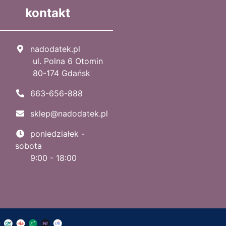
kontakt
nadodatek.pl
ul. Polna 6 Otomin
80-174 Gdańsk
663-656-888
sklep@nadodatek.pl
poniedziałek -
sobota
9:00 - 18:00