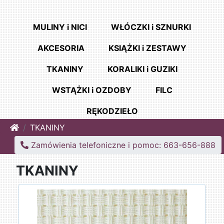
MULINY i NICI
WŁÓCZKI i SZNURKI
AKCESORIA
KSIĄŻKI i ZESTAWY
TKANINY
KORALIKI i GUZIKI
WSTĄŻKI i OZDOBY
FILC
RĘKODZIEŁO
Home
TKANINY
Zamówienia telefoniczne i pomoc: 663-656-888
TKANINY