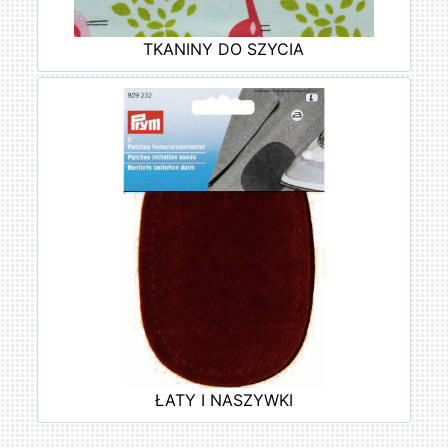
TKANINY DO SZYCIA
ŁATY I NASZYWKI