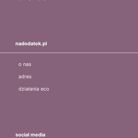
nadodatek.pl
o nas
adres
działania eco
social media