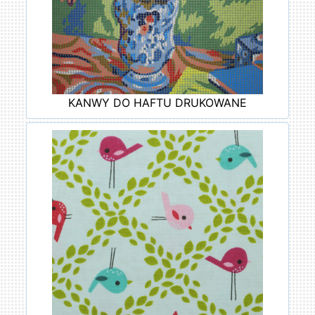
KANWY DO HAFTU DRUKOWANE