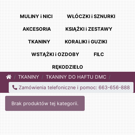
MULINY i NICI
WŁÓCZKI i SZNURKI
AKCESORIA
KSIĄŻKI i ZESTAWY
TKANINY
KORALIKI i GUZIKI
WSTĄŻKI i OZDOBY
FILC
RĘKODZIEŁO
Home
TKANINY
TKANINY DO HAFTU DMC
Zamówienia telefoniczne i pomoc: 663-656-888
Brak produktów tej kategorii.