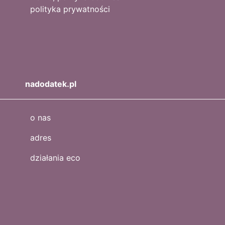
polityka prywatności
nadodatek.pl
o nas
adres
działania eco