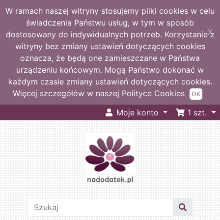
W ramach naszej witryny stosujemy pliki cookies w celu
świadczenia Państwu usług, w tym w sposób
X
dostosowany do indywidualnych potrzeb. Korzystanie z
witryny bez zmiany ustawień dotyczących cookies
oznacza, że będą one zamieszczane w Państwa
urządzeniu końcowym. Mogą Państwo dokonać w
każdym czasie zmiany ustawień dotyczących cookies.
Więcej szczegółów w naszej Polityce Cookies
OK
Moje konto
1
szt.