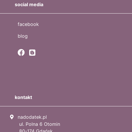
social media
facebook
blog
kontakt
nadodatek.pl
ul. Polna 6 Otomin
80-174 Gdańsk