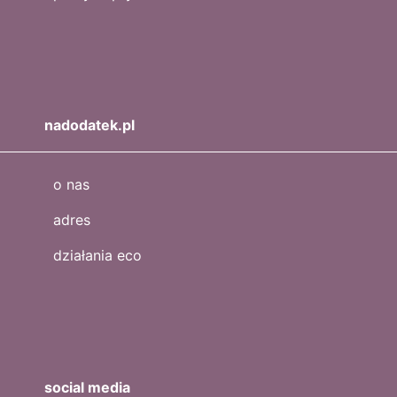
nadodatek.pl
o nas
adres
działania eco
social media