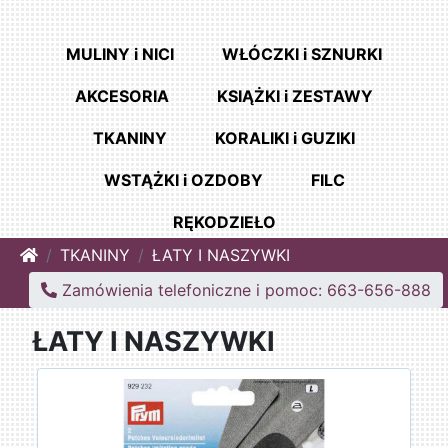
MULINY i NICI
WŁÓCZKI i SZNURKI
AKCESORIA
KSIĄŻKI i ZESTAWY
TKANINY
KORALIKI i GUZIKI
WSTĄŻKI i OZDOBY
FILC
RĘKODZIEŁO
Home
TKANINY
ŁATY I NASZYWKI
Zamówienia telefoniczne i pomoc: 663-656-888
ŁATY I NASZYWKI