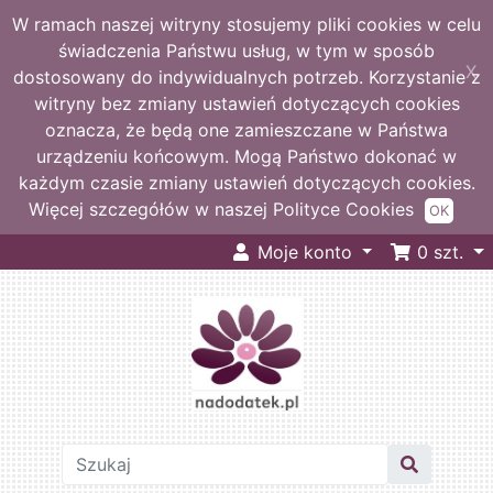
W ramach naszej witryny stosujemy pliki cookies w celu
świadczenia Państwu usług, w tym w sposób
X
dostosowany do indywidualnych potrzeb. Korzystanie z
witryny bez zmiany ustawień dotyczących cookies
oznacza, że będą one zamieszczane w Państwa
urządzeniu końcowym. Mogą Państwo dokonać w
każdym czasie zmiany ustawień dotyczących cookies.
Więcej szczegółów w naszej Polityce Cookies
OK
Moje konto
0
szt.