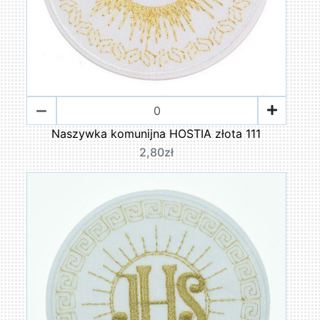
Naszywka komunijna HOSTIA złota 111
2,80zł