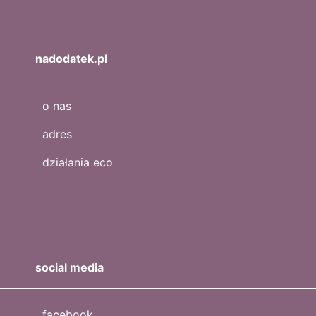
nadodatek.pl
o nas
adres
działania eco
social media
facebook