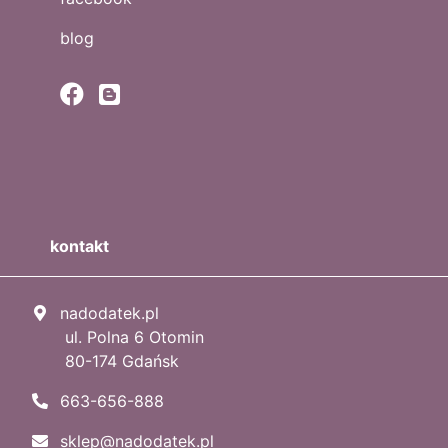
blog
kontakt
nadodatek.pl
ul. Polna 6 Otomin
80-174 Gdańsk
663-656-888
sklep@nadodatek.pl