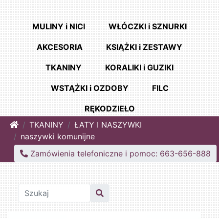
MULINY i NICI
WŁÓCZKI i SZNURKI
AKCESORIA
KSIĄŻKI i ZESTAWY
TKANINY
KORALIKI i GUZIKI
WSTĄŻKI i OZDOBY
FILC
RĘKODZIEŁO
Home
TKANINY
ŁATY I NASZYWKI
naszywki komunijne
Zamówienia telefoniczne i pomoc: 663-656-888