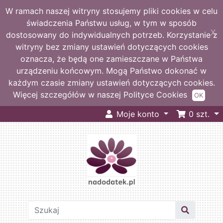
W ramach naszej witryny stosujemy pliki cookies w celu
świadczenia Państwu usług, w tym w sposób
X
dostosowany do indywidualnych potrzeb. Korzystanie z
witryny bez zmiany ustawień dotyczących cookies
oznacza, że będą one zamieszczane w Państwa
urządzeniu końcowym. Mogą Państwo dokonać w
każdym czasie zmiany ustawień dotyczących cookies.
Więcej szczegółów w naszej Polityce Cookies
OK
Moje konto
0
szt.