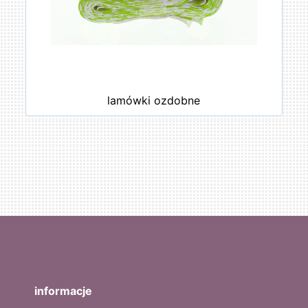
lamówki ozdobne
informacje