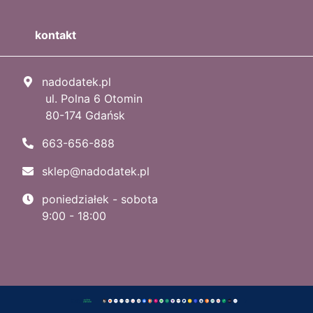
kontakt
nadodatek.pl
ul. Polna 6 Otomin
80-174 Gdańsk
663-656-888
sklep@nadodatek.pl
poniedziałek - sobota
9:00 - 18:00