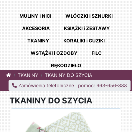
MULINY i NICI
WŁÓCZKI i SZNURKI
AKCESORIA
KSIĄŻKI i ZESTAWY
TKANINY
KORALIKI i GUZIKI
WSTĄŻKI i OZDOBY
FILC
RĘKODZIEŁO
Home
TKANINY
TKANINY DO SZYCIA
Zamówienia telefoniczne i pomoc: 663-656-888
TKANINY DO SZYCIA