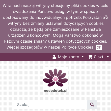
W ramach naszej witryny stosujemy pliki cookies w celu
świadczenia Państwu usług, w tym w sposób
X
dostosowany do indywidualnych potrzeb. Korzystanie z
witryny bez zmiany ustawień dotyczących cookies
oznacza, że będą one zamieszczane w Państwa
urządzeniu końcowym. Mogą Państwo dokonać w
każdym czasie zmiany ustawień dotyczących cookies.
Więcej szczegółów w naszej Polityce Cookies
OK
Moje konto
0
szt.