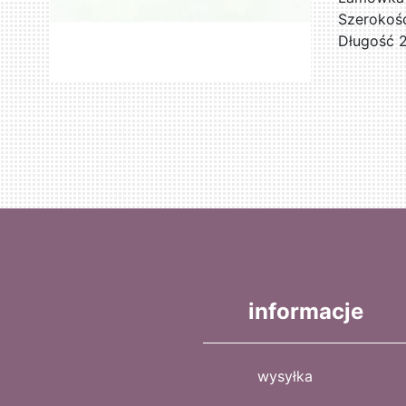
Szerokoś
Długość 
informacje
wysyłka