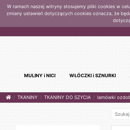
W ramach naszej witryny stosujemy pliki cookies w ce
zmiany ustawień dotyczących cookies oznacza, że bę
dotyczą
MULINY i NICI
WŁÓCZKI i SZNURKI
Home
TKANINY
TKANINY DO SZYCIA
lamówki ozdo