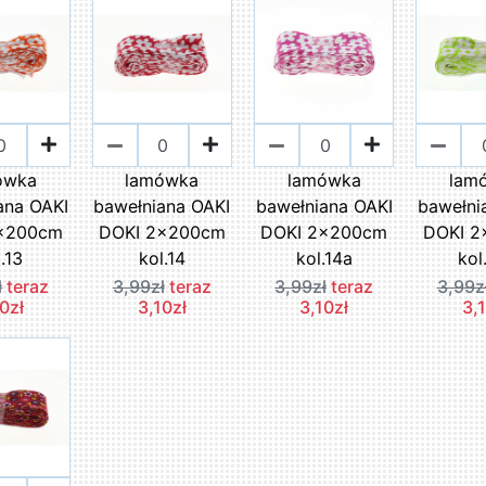
ówka
lamówka
lamówka
lam
ana OAKI
bawełniana OAKI
bawełniana OAKI
bawełni
x200cm
DOKI 2x200cm
DOKI 2x200cm
DOKI 
.13
kol.14
kol.14a
kol
ł
teraz
3,99zł
teraz
3,99zł
teraz
3,99z
0zł
3,10zł
3,10zł
3,