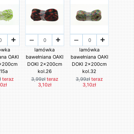
ówka
lamówka
lamówka
ana OAKI
bawełniana OAKI
bawełniana OAKI
2x200cm
DOKI 2x200cm
DOKI 2x200cm
.15a
kol.26
kol.32
ł
teraz
3,99zł
teraz
3,99zł
teraz
10zł
3,10zł
3,10zł