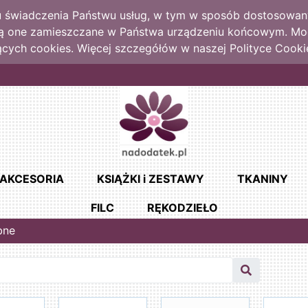
lu świadczenia Państwu usług, w tym w sposób dostosowany
dą one zamieszczane w Państwa urządzeniu końcowym. M
cych cookies. Więcej szczegółów w naszej Polityce Cooki
AKCESORIA
KSIĄŻKI i ZESTAWY
TKANINY
FILC
RĘKODZIEŁO
bne