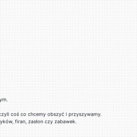
ym.
czyli coś co chcemy obszyć i przyszywamy.
ów, firan, zasłon czy zabawek.