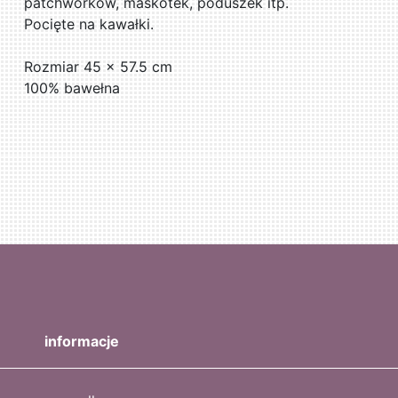
patchworków, maskotek, poduszek itp.
Pocięte na kawałki.
Rozmiar 45 x 57.5 cm
100% bawełna
informacje