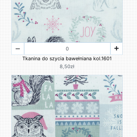
Tkanina do szycia bawełniana kol.1601
8,50zł