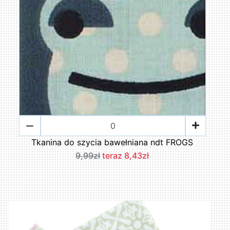
Tkanina do szycia bawełniana ndt FROGS
9,99zł
teraz 8,43zł