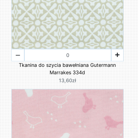
Tkanina do szycia bawełniana Gutermann
Marrakes 334d
13,60zł