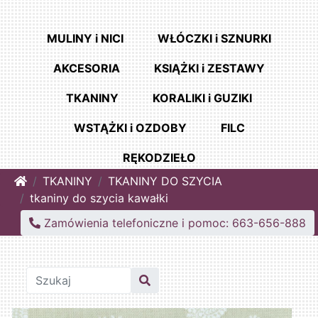
MULINY i NICI
WŁÓCZKI i SZNURKI
AKCESORIA
KSIĄŻKI i ZESTAWY
TKANINY
KORALIKI i GUZIKI
WSTĄŻKI i OZDOBY
FILC
RĘKODZIEŁO
Home
TKANINY
TKANINY DO SZYCIA
tkaniny do szycia kawałki
Zamówienia telefoniczne i pomoc: 663-656-888