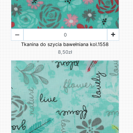
Tkanina do szycia bawełniana kol.1558
8,50zł