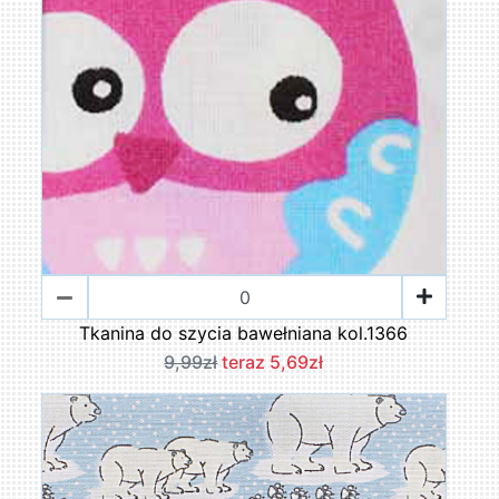
Tkanina do szycia bawełniana kol.1366
9,99zł
teraz 5,69zł