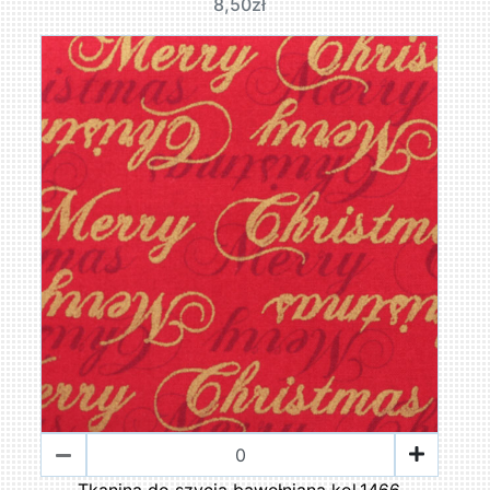
8,50zł
Tkanina do szycia bawełniana kol.1466