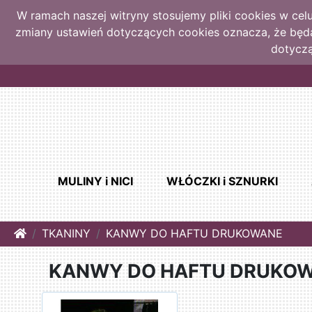
W ramach naszej witryny stosujemy pliki cookies w ce
zmiany ustawień dotyczących cookies oznacza, że bę
dotyczą
MULINY i NICI
WŁÓCZKI i SZNURKI
Home
TKANINY
KANWY DO HAFTU DRUKOWANE
KANWY DO HAFTU DRUKO