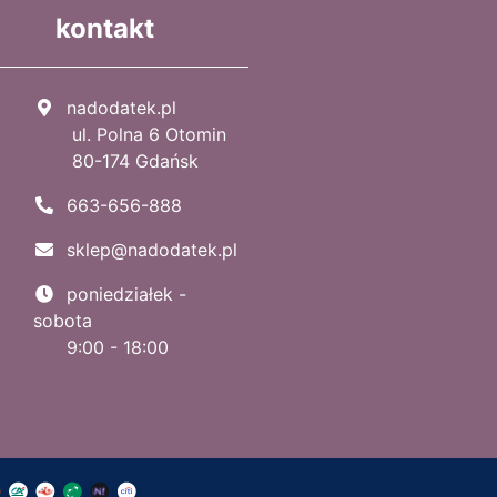
kontakt
nadodatek.pl
ul. Polna 6 Otomin
80-174 Gdańsk
663-656-888
sklep@nadodatek.pl
poniedziałek -
sobota
9:00 - 18:00