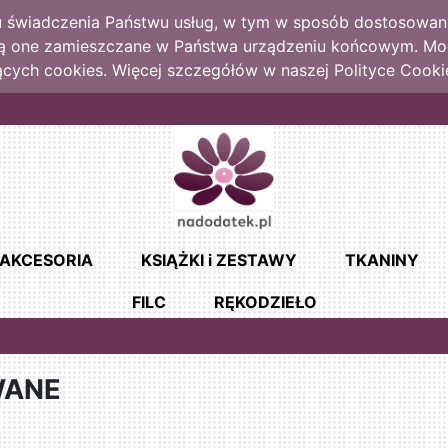
lu świadczenia Państwu usług, w tym w sposób dostosowany
dą one zamieszczane w Państwa urządzeniu końcowym. M
cych cookies. Więcej szczegółów w naszej Polityce Cooki
AKCESORIA
KSIĄŻKI i ZESTAWY
TKANINY
FILC
RĘKODZIEŁO
WANE