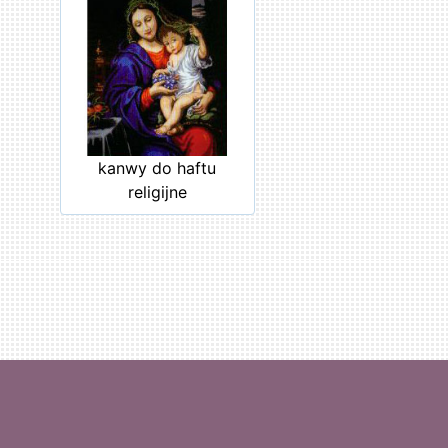
kanwy do haftu
religijne