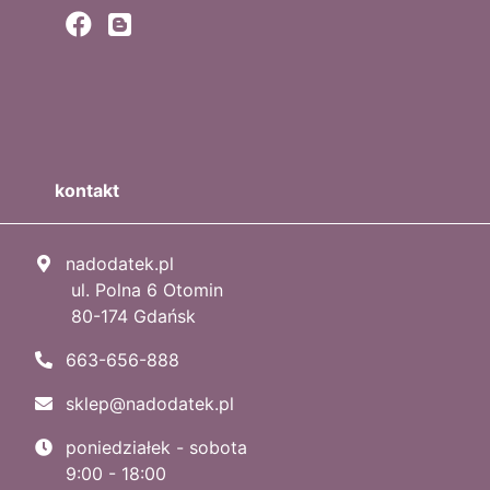
kontakt
nadodatek.pl
ul. Polna 6 Otomin
80-174 Gdańsk
663-656-888
sklep@nadodatek.pl
poniedziałek - sobota
9:00 - 18:00