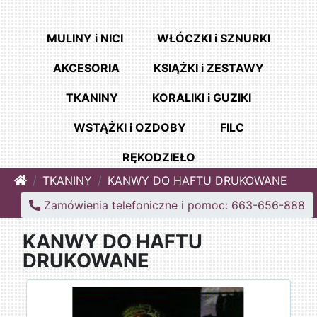
MULINY i NICI
WŁÓCZKI i SZNURKI
AKCESORIA
KSIĄŻKI i ZESTAWY
TKANINY
KORALIKI i GUZIKI
WSTĄŻKI i OZDOBY
FILC
RĘKODZIEŁO
Home
TKANINY
KANWY DO HAFTU DRUKOWANE
Zamówienia telefoniczne i pomoc: 663-656-888
KANWY DO HAFTU
DRUKOWANE