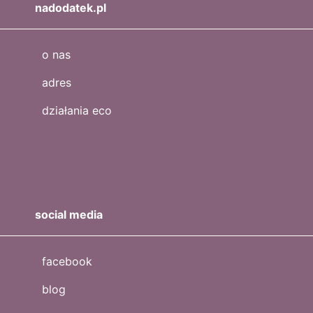
nadodatek.pl
o nas
adres
działania eco
social media
facebook
blog