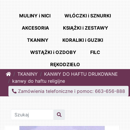
MULINY i NICI
WŁÓCZKI i SZNURKI
AKCESORIA
KSIĄŻKI i ZESTAWY
TKANINY
KORALIKI i GUZIKI
WSTĄŻKI i OZDOBY
FILC
RĘKODZIEŁO
Home
TKANINY
KANWY DO HAFTU DRUKOWANE
kanwy do haftu religijne
Zamówienia telefoniczne i pomoc: 663-656-888