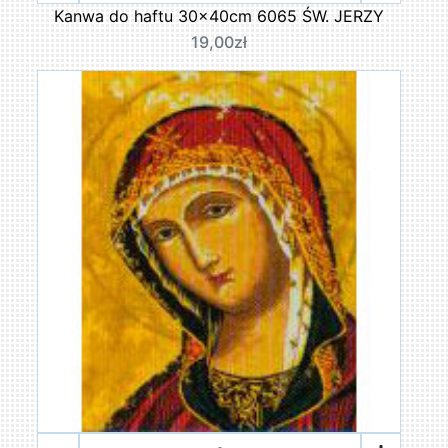
Kanwa do haftu 30x40cm 6065 ŚW. JERZY
19,00zł