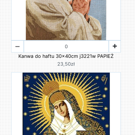
Kanwa do haftu 30x40cm j3221w PAPIEŻ
23,50zł