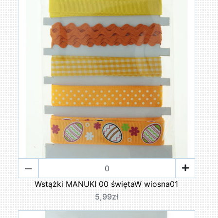
Wstążki MANUKI 00 świętaW wiosna01
5,99zł