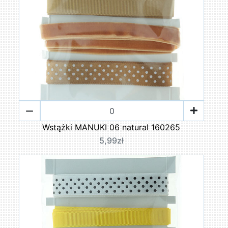
Wstążki MANUKI 06 natural 160265
5,99zł