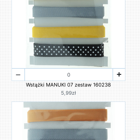
Wstążki MANUKI 07 zestaw 160238
5,99zł