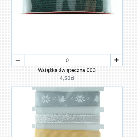
Wstążka świąteczna 003
4,50zł