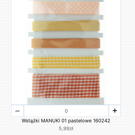
Wstążki MANUKI 01 pastelowe 160242
5,99zł