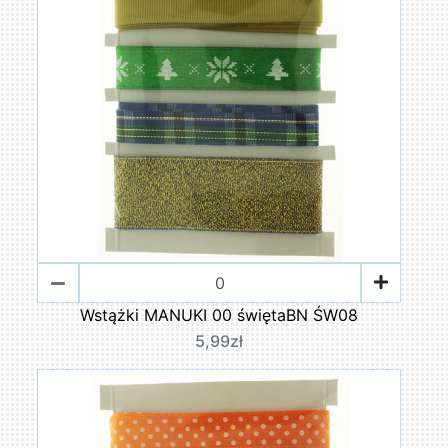
Wstążki MANUKI 00 świętaBN ŚW08
5,99zł