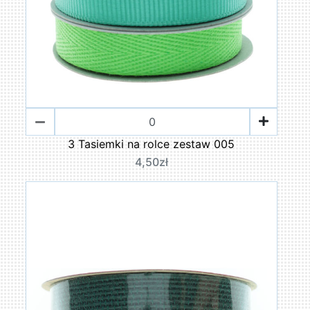
3 Tasiemki na rolce zestaw 005
4,50zł