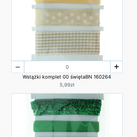
Wstążki komplet 00 świętaBN 160264
5,99zł