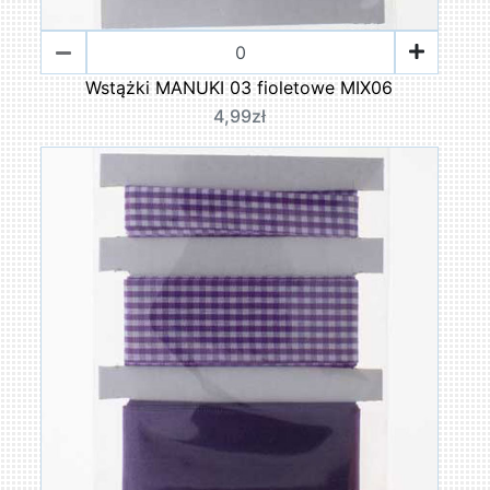
Wstążki MANUKI 03 fioletowe MIX06
4,99zł