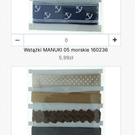
Wstążki MANUKI 05 morskie 160236
5,99zł