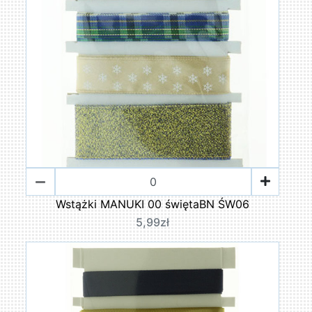
Wstążki MANUKI 00 świętaBN ŚW06
5,99zł