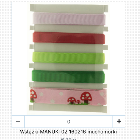
Wstążki MANUKI 02 160216 muchomorki
6,99zł