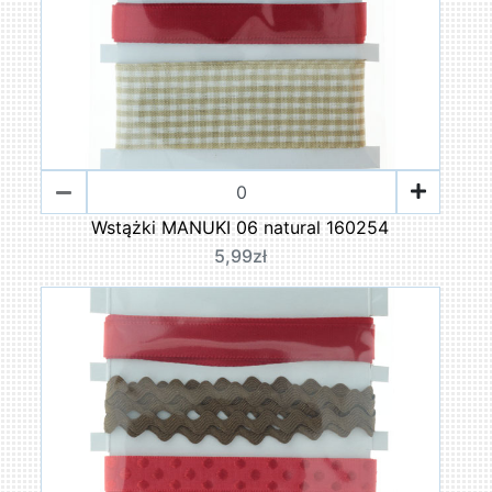
Wstążki MANUKI 06 natural 160254
5,99zł