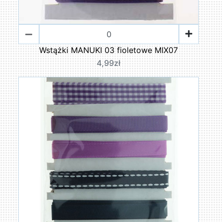
Wstążki MANUKI 03 fioletowe MIX07
4,99zł