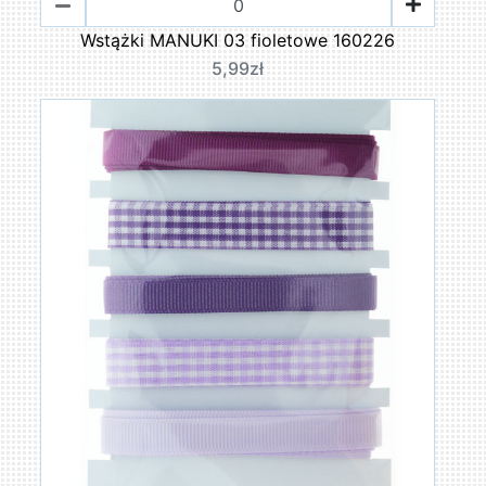
Wstążki MANUKI 03 fioletowe 160226
5,99zł