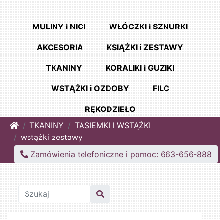
MULINY i NICI
WŁÓCZKI i SZNURKI
AKCESORIA
KSIĄŻKI i ZESTAWY
TKANINY
KORALIKI i GUZIKI
WSTĄŻKI i OZDOBY
FILC
RĘKODZIEŁO
Home
TKANINY
TASIEMKI I WSTĄŻKI
wstążki zestawy
Zamówienia telefoniczne i pomoc: 663-656-888