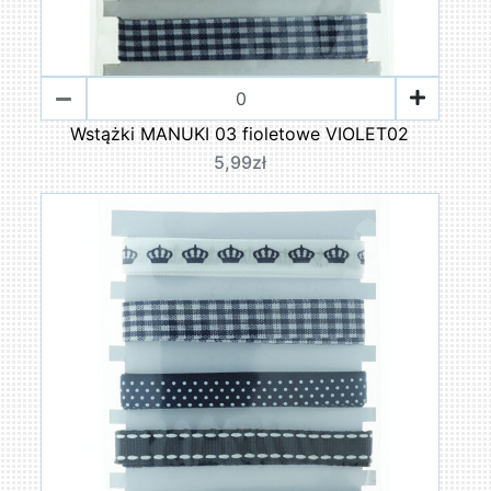
Wstążki MANUKI 03 fioletowe VIOLET02
5,99zł