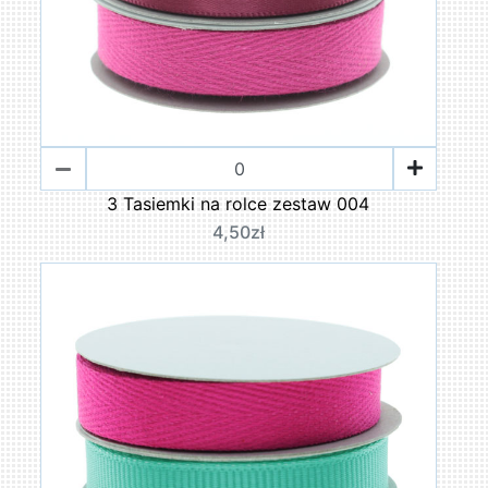
3 Tasiemki na rolce zestaw 004
4,50zł