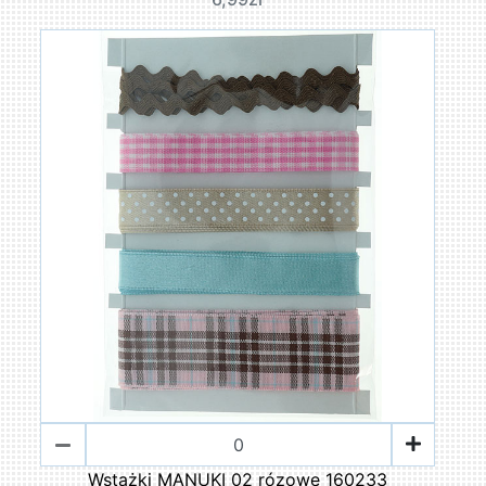
Wstążki MANUKI 02 rózowe 160233