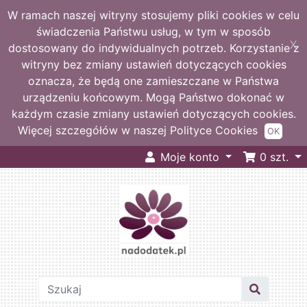
W ramach naszej witryny stosujemy pliki cookies w celu
świadczenia Państwu usług, w tym w sposób
X
dostosowany do indywidualnych potrzeb. Korzystanie z
witryny bez zmiany ustawień dotyczących cookies
oznacza, że będą one zamieszczane w Państwa
urządzeniu końcowym. Mogą Państwo dokonać w
każdym czasie zmiany ustawień dotyczących cookies.
Więcej szczegółów w naszej Polityce Cookies
OK
Moje konto
0
szt.