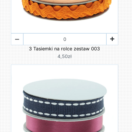
3 Tasiemki na rolce zestaw 003
4,50zł