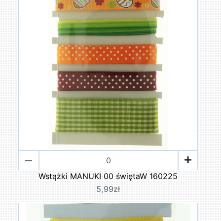
Wstążki MANUKI 00 świętaW 160225
5,99zł