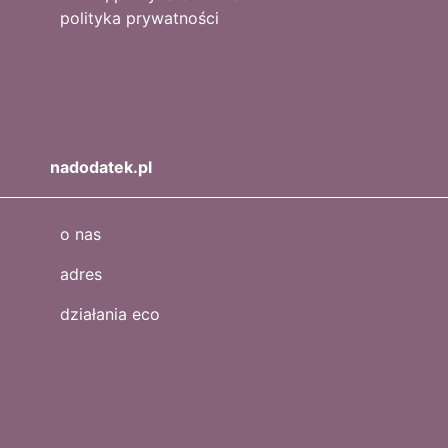
polityka prywatności
nadodatek.pl
o nas
adres
działania eco