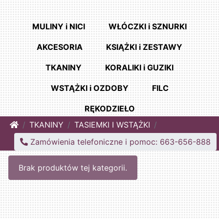
MULINY i NICI
WŁÓCZKI i SZNURKI
AKCESORIA
KSIĄŻKI i ZESTAWY
TKANINY
KORALIKI i GUZIKI
WSTĄŻKI i OZDOBY
FILC
RĘKODZIEŁO
Home
TKANINY
TASIEMKI I WSTĄŻKI
Zamówienia telefoniczne i pomoc: 663-656-888
Brak produktów tej kategorii.