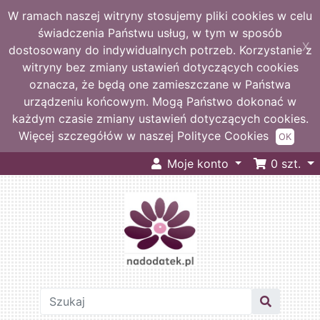
W ramach naszej witryny stosujemy pliki cookies w celu
świadczenia Państwu usług, w tym w sposób
X
dostosowany do indywidualnych potrzeb. Korzystanie z
witryny bez zmiany ustawień dotyczących cookies
oznacza, że będą one zamieszczane w Państwa
urządzeniu końcowym. Mogą Państwo dokonać w
każdym czasie zmiany ustawień dotyczących cookies.
Więcej szczegółów w naszej Polityce Cookies
OK
Moje konto
0
szt.