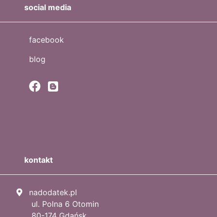
social media
facebook
blog
kontakt
nadodatek.pl
ul. Polna 6 Otomin
80-174 Gdańsk