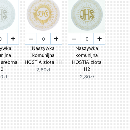
ywka
Naszywka
Naszywka
nijna
komunijna
komunijna
srebrna
HOSTIA złota 111
HOSTIA złota
12
112
2,80zł
0zł
2,80zł