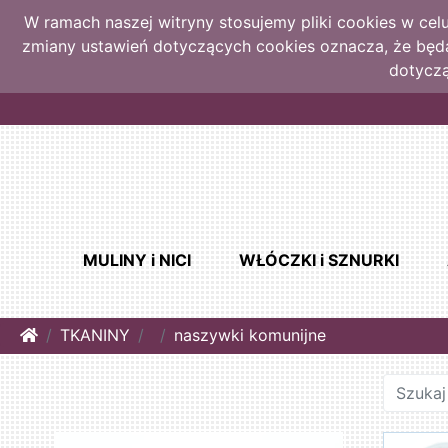
W ramach naszej witryny stosujemy pliki cookies w ce
zmiany ustawień dotyczących cookies oznacza, że bę
dotyczą
MULINY i NICI
WŁÓCZKI i SZNURKI
Home
TKANINY
naszywki komunijne