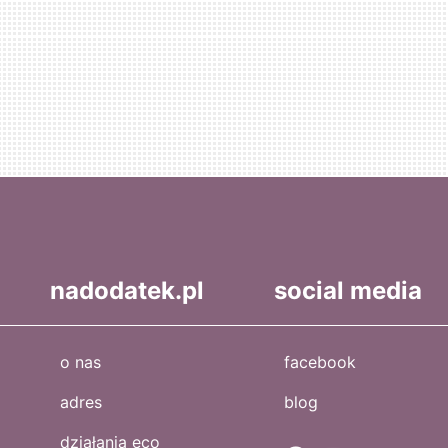
nadodatek.pl
social media
o nas
facebook
adres
blog
działania eco