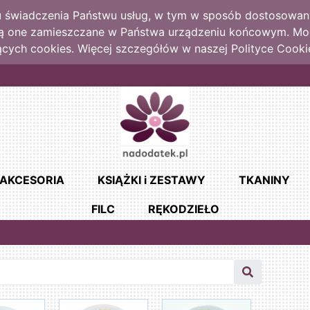
lu świadczenia Państwu usług, w tym w sposób dostosowany
dą one zamieszczane w Państwa urządzeniu końcowym. M
cych cookies. Więcej szczegółów w naszej Polityce Cooki
AKCESORIA
KSIĄŻKI i ZESTAWY
TKANINY
FILC
RĘKODZIEŁO