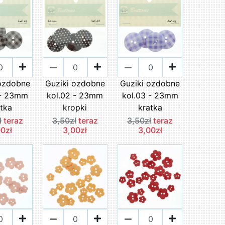
 ozdobne
Guziki ozdobne
Guziki ozdobne
 - 23mm
kol.02 - 23mm
kol.03 - 23mm
atka
kropki
kratka
ł
teraz
3,50zł
teraz
3,50zł
teraz
00zł
3,00zł
3,00zł