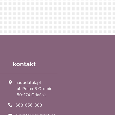
kontakt
nadodatek.pl
ul. Polna 6 Otomin
80-174 Gdańsk
663-656-888