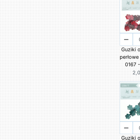
Guziki 
perłowe
0167 -
2,0
Guziki 