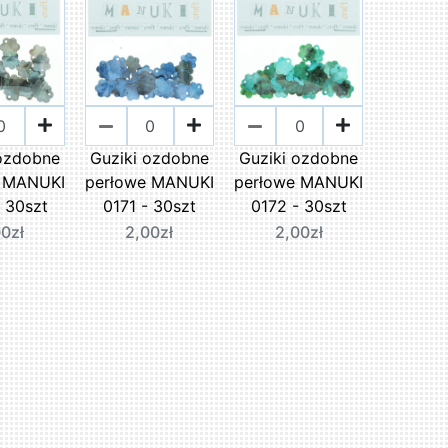
 ozdobne
Guziki ozdobne
Guziki ozdobne
e MANUKI
perłowe MANUKI
perłowe MANUKI
- 30szt
0171 - 30szt
0172 - 30szt
00zł
2,00zł
2,00zł