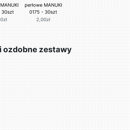
 MANUKI
perłowe MANUKI
 30szt
0175 - 30szt
0zł
2,00zł
i ozdobne zestawy