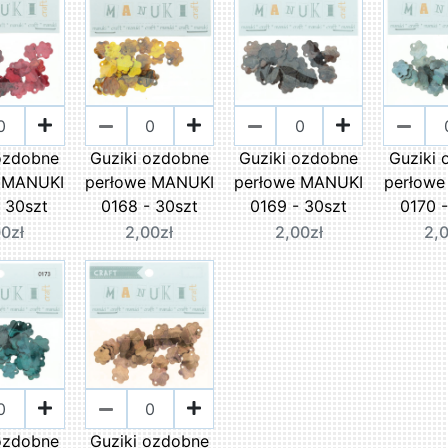
ozdobne
Guziki ozdobne
Guziki ozdobne
Guziki
 MANUKI
perłowe MANUKI
perłowe MANUKI
perłow
 30szt
0168 - 30szt
0169 - 30szt
0170 
0zł
2,00zł
2,00zł
2,
ozdobne
Guziki ozdobne