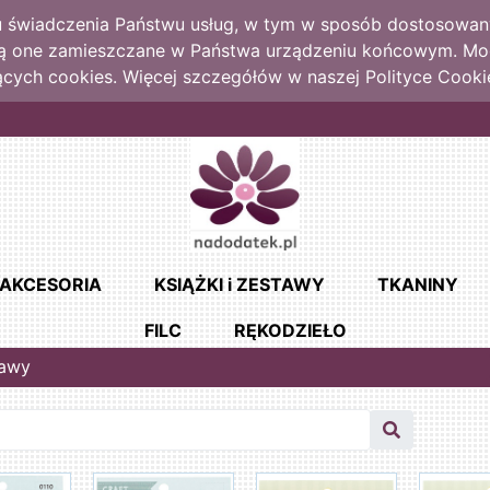
lu świadczenia Państwu usług, w tym w sposób dostosowany
dą one zamieszczane w Państwa urządzeniu końcowym. M
cych cookies. Więcej szczegółów w naszej Polityce Cooki
AKCESORIA
KSIĄŻKI i ZESTAWY
TKANINY
FILC
RĘKODZIEŁO
tawy