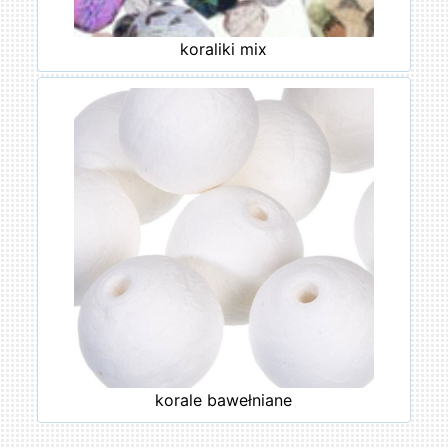
koraliki mix
korale bawełniane