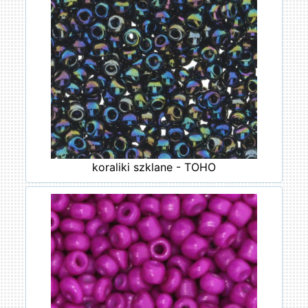
koraliki szklane - TOHO