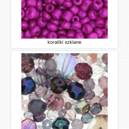
koraliki szklane