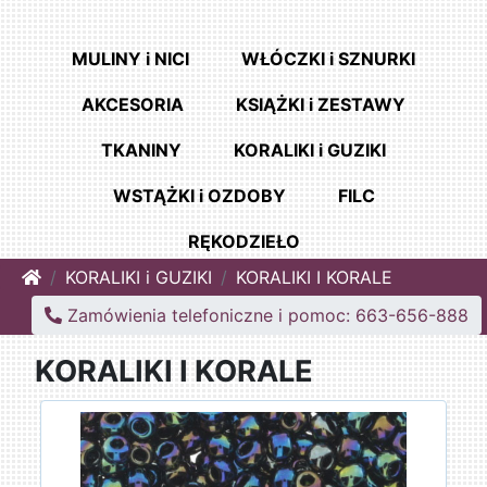
MULINY i NICI
WŁÓCZKI i SZNURKI
AKCESORIA
KSIĄŻKI i ZESTAWY
TKANINY
KORALIKI i GUZIKI
WSTĄŻKI i OZDOBY
FILC
RĘKODZIEŁO
Home
KORALIKI i GUZIKI
KORALIKI I KORALE
Zamówienia telefoniczne i pomoc: 663-656-888
KORALIKI I KORALE