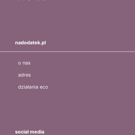
nadodatek.pl
o nas
adres
działania eco
social media