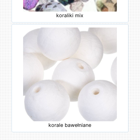
koraliki mix
korale bawełniane