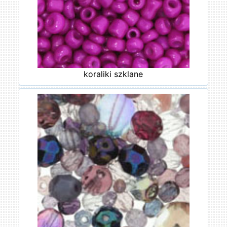
koraliki szklane