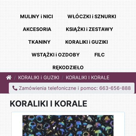
MULINY i NICI
WŁÓCZKI i SZNURKI
AKCESORIA
KSIĄŻKI i ZESTAWY
TKANINY
KORALIKI i GUZIKI
WSTĄŻKI i OZDOBY
FILC
RĘKODZIEŁO
Home
KORALIKI i GUZIKI
KORALIKI I KORALE
Zamówienia telefoniczne i pomoc: 663-656-888
KORALIKI I KORALE