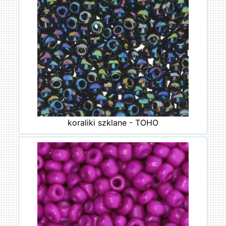
koraliki szklane - TOHO