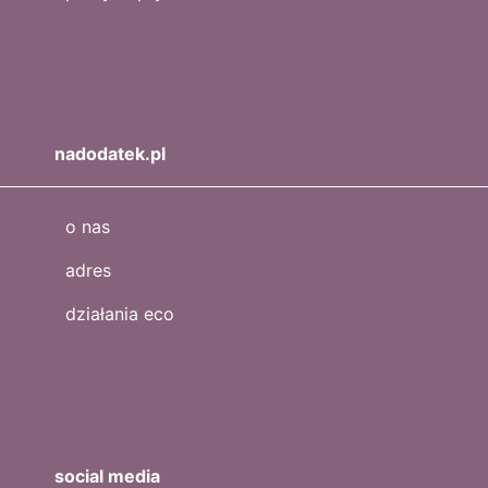
nadodatek.pl
o nas
adres
działania eco
social media