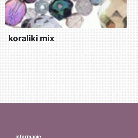
koraliki mix
informacje