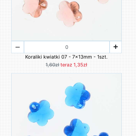
Koraliki kwiatki 07 - 7x13mm - 1szt.
1,60zł
teraz 1,35zł