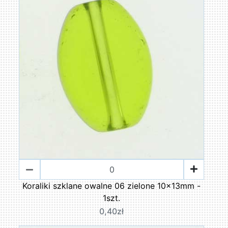
Koraliki szklane owalne 06 zielone 10x13mm -
1szt.
0,40zł