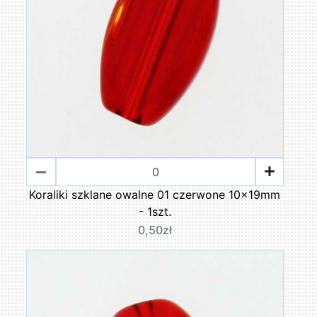
Koraliki szklane owalne 01 czerwone 10x19mm
- 1szt.
0,50zł