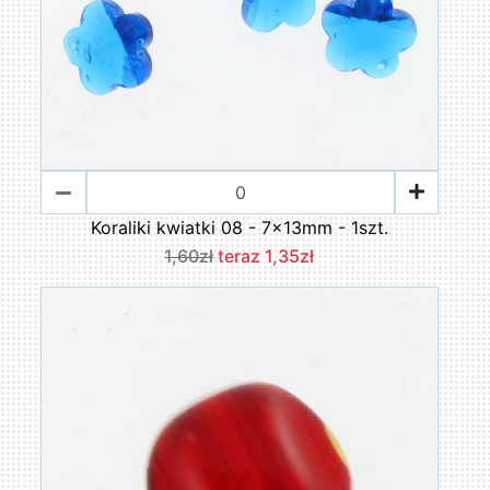
Koraliki kwiatki 08 - 7x13mm - 1szt.
1,60zł
teraz 1,35zł