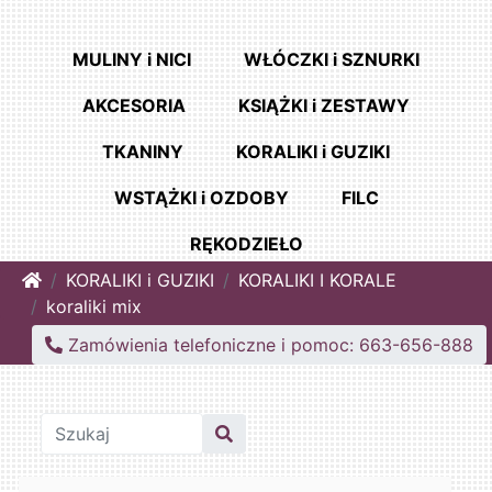
MULINY i NICI
WŁÓCZKI i SZNURKI
AKCESORIA
KSIĄŻKI i ZESTAWY
TKANINY
KORALIKI i GUZIKI
WSTĄŻKI i OZDOBY
FILC
RĘKODZIEŁO
Home
KORALIKI i GUZIKI
KORALIKI I KORALE
koraliki mix
Zamówienia telefoniczne i pomoc: 663-656-888