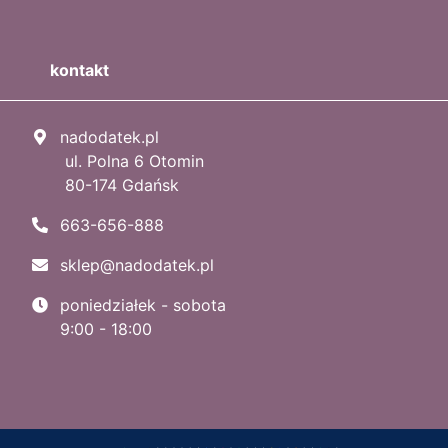
kontakt
nadodatek.pl
ul. Polna 6 Otomin
80-174 Gdańsk
663-656-888
sklep@nadodatek.pl
poniedziałek - sobota
9:00 - 18:00