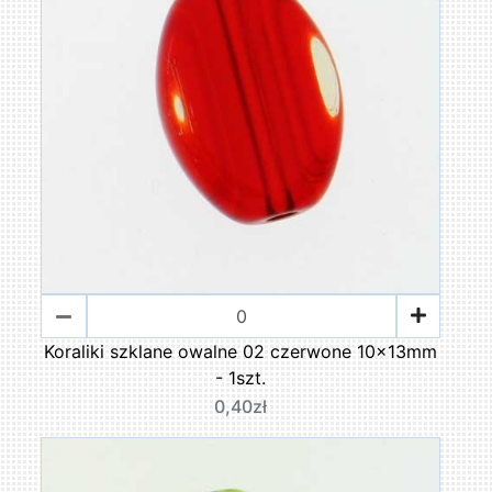
Koraliki szklane owalne 02 czerwone 10x13mm
- 1szt.
0,40zł