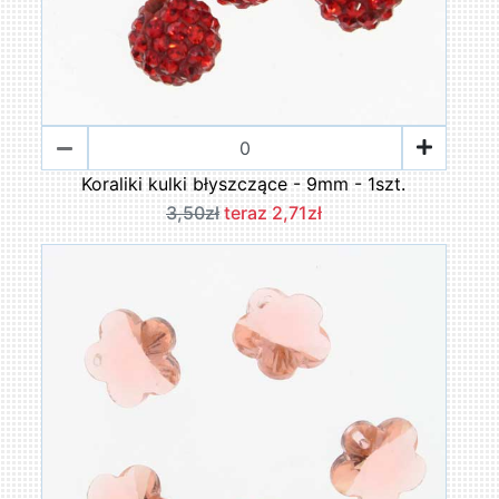
Koraliki kulki błyszczące - 9mm - 1szt.
3,50zł
teraz 2,71zł