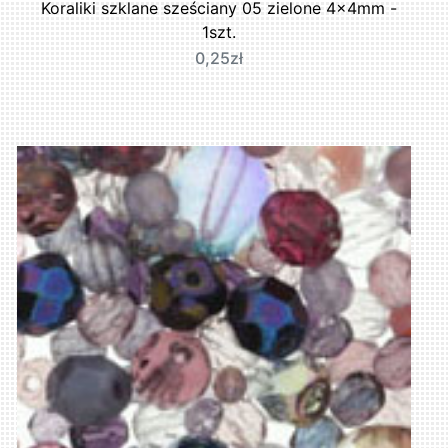
Koraliki szklane sześciany 05 zielone 4x4mm -
1szt.
0,25zł