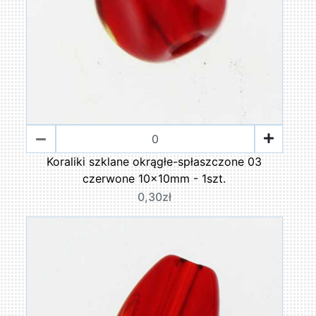
Koraliki szklane okrągłe-spłaszczone 03
czerwone 10x10mm - 1szt.
0,30zł