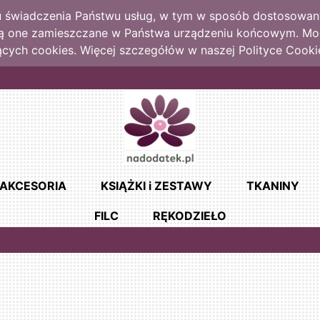
lu świadczenia Państwu usług, w tym w sposób dostosowany
dą one zamieszczane w Państwa urządzeniu końcowym. M
cych cookies. Więcej szczegółów w naszej Polityce Cooki
AKCESORIA
KSIĄŻKI i ZESTAWY
TKANINY
FILC
RĘKODZIEŁO