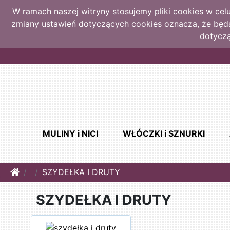
W ramach naszej witryny stosujemy pliki cookies w ce
zmiany ustawień dotyczących cookies oznacza, że bę
dotyczą
MULINY i NICI
WŁÓCZKI i SZNURKI
Home
SZYDEŁKA I DRUTY
SZYDEŁKA I DRUTY