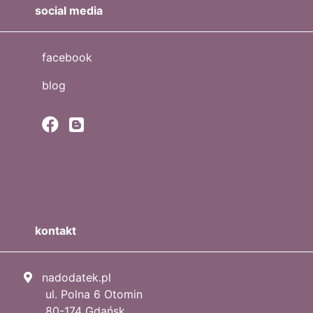
social media
facebook
blog
kontakt
nadodatek.pl
ul. Polna 6 Otomin
80-174 Gdańsk