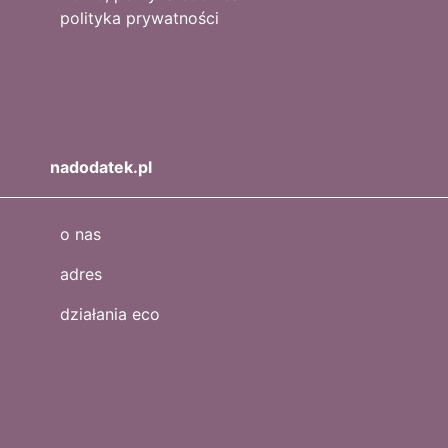
polityka prywatności
nadodatek.pl
o nas
adres
działania eco