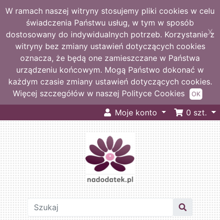
W ramach naszej witryny stosujemy pliki cookies w celu
świadczenia Państwu usług, w tym w sposób
X
dostosowany do indywidualnych potrzeb. Korzystanie z
witryny bez zmiany ustawień dotyczących cookies
oznacza, że będą one zamieszczane w Państwa
urządzeniu końcowym. Mogą Państwo dokonać w
każdym czasie zmiany ustawień dotyczących cookies.
Więcej szczegółów w naszej Polityce Cookies
OK
Moje konto
0
szt.