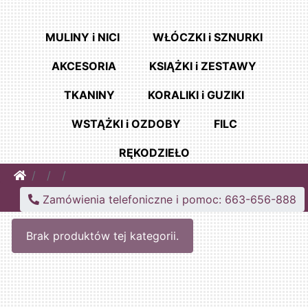
MULINY i NICI
WŁÓCZKI i SZNURKI
AKCESORIA
KSIĄŻKI i ZESTAWY
TKANINY
KORALIKI i GUZIKI
WSTĄŻKI i OZDOBY
FILC
RĘKODZIEŁO
Home
Zamówienia telefoniczne i pomoc: 663-656-888
Brak produktów tej kategorii.