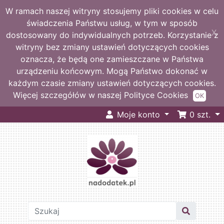
W ramach naszej witryny stosujemy pliki cookies w celu
świadczenia Państwu usług, w tym w sposób
X
dostosowany do indywidualnych potrzeb. Korzystanie z
witryny bez zmiany ustawień dotyczących cookies
oznacza, że będą one zamieszczane w Państwa
urządzeniu końcowym. Mogą Państwo dokonać w
każdym czasie zmiany ustawień dotyczących cookies.
Więcej szczegółów w naszej Polityce Cookies
OK
Moje konto
0
szt.