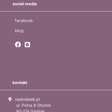
social media
facebook
blog
kontakt
nadodatek.pl
ul. Polna 6 Otomin
80-174 Gdańsk