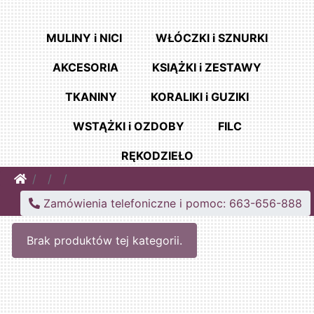
MULINY i NICI
WŁÓCZKI i SZNURKI
AKCESORIA
KSIĄŻKI i ZESTAWY
TKANINY
KORALIKI i GUZIKI
WSTĄŻKI i OZDOBY
FILC
RĘKODZIEŁO
Home
Zamówienia telefoniczne i pomoc: 663-656-888
Brak produktów tej kategorii.