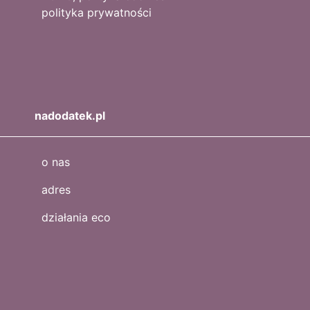
polityka prywatności
nadodatek.pl
o nas
adres
działania eco