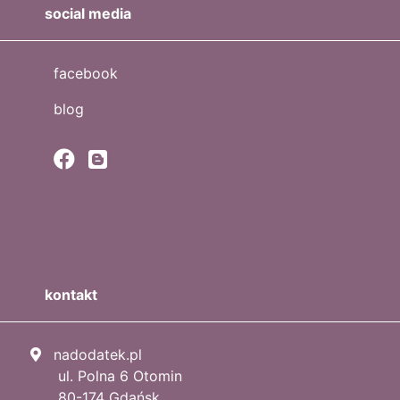
social media
facebook
blog
kontakt
nadodatek.pl
ul. Polna 6 Otomin
80-174 Gdańsk