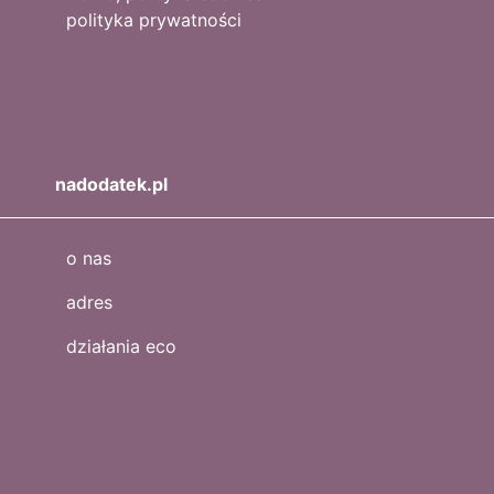
polityka prywatności
nadodatek.pl
o nas
adres
działania eco