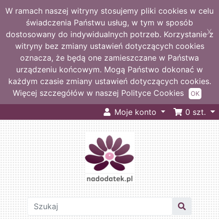
W ramach naszej witryny stosujemy pliki cookies w celu
świadczenia Państwu usług, w tym w sposób
X
dostosowany do indywidualnych potrzeb. Korzystanie z
witryny bez zmiany ustawień dotyczących cookies
oznacza, że będą one zamieszczane w Państwa
urządzeniu końcowym. Mogą Państwo dokonać w
każdym czasie zmiany ustawień dotyczących cookies.
Więcej szczegółów w naszej Polityce Cookies
OK
Moje konto
0
szt.