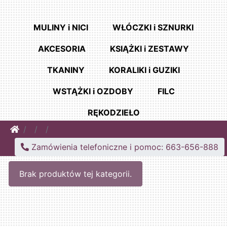
MULINY i NICI
WŁÓCZKI i SZNURKI
AKCESORIA
KSIĄŻKI i ZESTAWY
TKANINY
KORALIKI i GUZIKI
WSTĄŻKI i OZDOBY
FILC
RĘKODZIEŁO
Home
Zamówienia telefoniczne i pomoc: 663-656-888
Brak produktów tej kategorii.