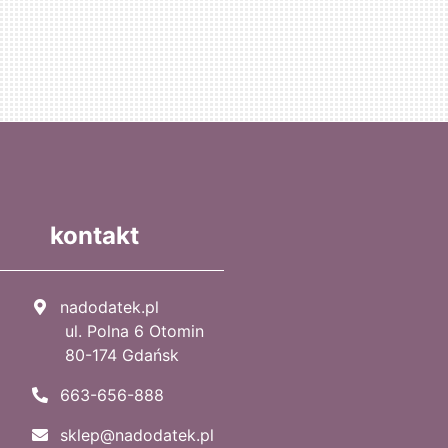
kontakt
nadodatek.pl
ul. Polna 6 Otomin
80-174 Gdańsk
663-656-888
sklep@nadodatek.pl