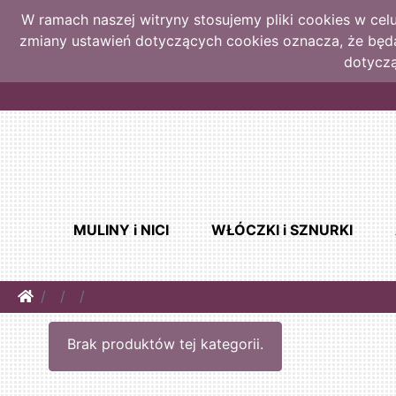
W ramach naszej witryny stosujemy pliki cookies w ce
zmiany ustawień dotyczących cookies oznacza, że bę
dotyczą
MULINY i NICI
WŁÓCZKI i SZNURKI
Home
Brak produktów tej kategorii.