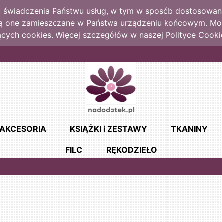
lu świadczenia Państwu usług, w tym w sposób dostosowany
dą one zamieszczane w Państwa urządzeniu końcowym. M
cych cookies. Więcej szczegółów w naszej Polityce Cooki
AKCESORIA
KSIĄŻKI i ZESTAWY
TKANINY
FILC
RĘKODZIEŁO