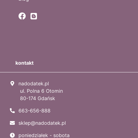
kontakt
nadodatek.pl
ul. Polna 6 Otomin
80-174 Gdańsk
663-656-888
sklep@nadodatek.pl
poniedziałek - sobota