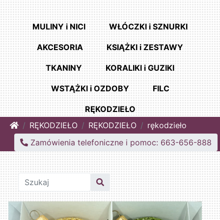
MULINY i NICI
WŁÓCZKI i SZNURKI
AKCESORIA
KSIĄŻKI i ZESTAWY
TKANINY
KORALIKI i GUZIKI
WSTĄŻKI i OZDOBY
FILC
RĘKODZIEŁO
Home
RĘKODZIEŁO
RĘKODZIEŁO
rękodzieło
Zamówienia telefoniczne i pomoc: 663-656-888