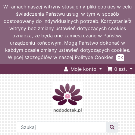
W ramach naszej witryny stosujemy pliki cookies w celu
świadczenia Państwu usług, w tym w sposób
X
dostosowany do indywidualnych potrzeb. Korzystanie z
witryny bez zmiany ustawień dotyczących cookies
oznacza, że będą one zamieszczane w Państwa
urządzeniu końcowym. Mogą Państwo dokonać w
każdym czasie zmiany ustawień dotyczących cookies.
Więcej szczegółów w naszej Polityce Cookies
OK
Moje konto
0
szt.