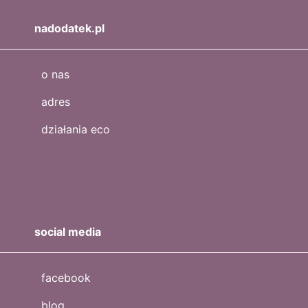
nadodatek.pl
o nas
adres
działania eco
social media
facebook
blog