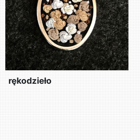
rękodzieło